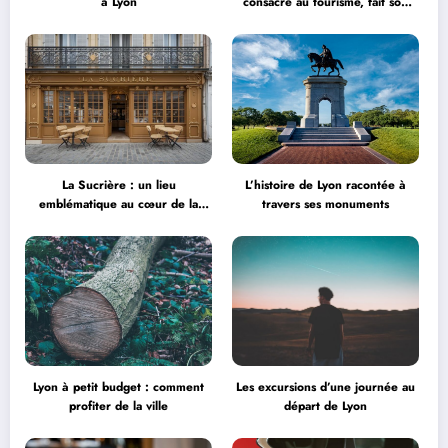
à Lyon
consacré au tourisme, fait son
grand retour à la Halle Tony
Garnier
La Sucrière : un lieu
L’histoire de Lyon racontée à
emblématique au cœur de la
travers ses monuments
créativité
Lyon à petit budget : comment
Les excursions d’une journée au
profiter de la ville
départ de Lyon