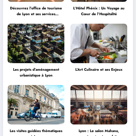
Découvrez l’office de tourisme
L’Hôtel Phénix : Un Voyage au
de Lyon et ses services
Cœur de l’Hospitalité
personnalisés
Les projets d’aménagement
L’Art Culinaire et ses Enjeux
urbanistique à Lyon
Les visites guidées thématiques
Lyon : Le salon Mahana,