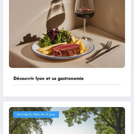
Découvrir lyon et sa gastronomie
Activités En Plein Air À Lyon