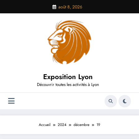
Aller
août 8, 2026
au
contenu
Exposition Lyon
Découvrir toutes les activités à Lyon
Accueil
2024
décembre
19