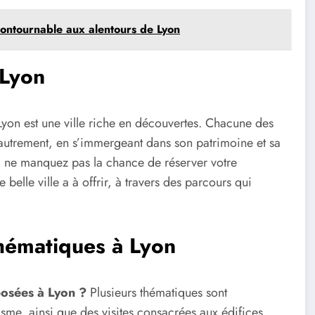
incontournable aux alentours de Lyon
 Lyon
Lyon est une ville riche en découvertes. Chacune des
autrement, en s’immergeant dans son patrimoine et sa
, ne manquez pas la chance de réserver votre
belle ville a à offrir, à travers des parcours qui
thématiques à Lyon
posées à Lyon ?
Plusieurs thématiques sont
anisme, ainsi que des visites consacrées aux édifices