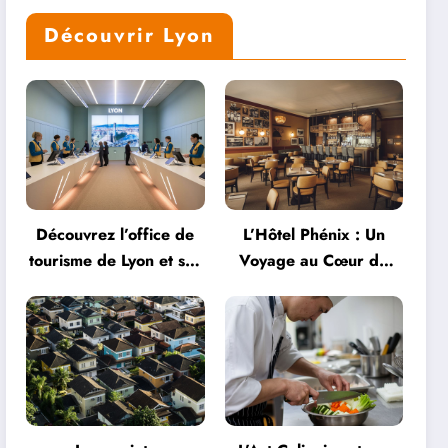
Découvrir Lyon
Découvrez l’office de
L’Hôtel Phénix : Un
tourisme de Lyon et ses
Voyage au Cœur de
services personnalisés
l’Hospitalité