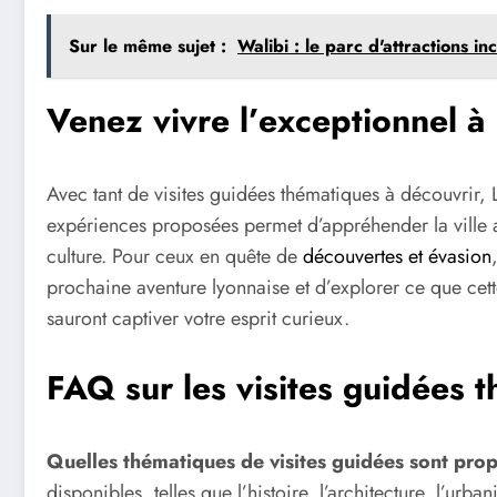
Sur le même sujet :
Walibi : le parc d'attractions 
Venez vivre l’exceptionnel à
Avec tant de visites guidées thématiques à découvrir, 
expériences proposées permet d’appréhender la ville 
culture. Pour ceux en quête de
découvertes et évasion
prochaine aventure lyonnaise et d’explorer ce que cette 
sauront captiver votre esprit curieux.
FAQ sur les visites guidées 
Quelles thématiques de visites guidées sont pro
disponibles, telles que l’histoire, l’architecture, l’urb