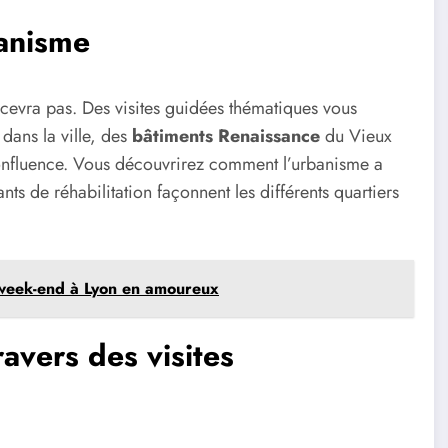
banisme
décevra pas. Des visites guidées thématiques vous
 dans la ville, des
bâtiments Renaissance
du Vieux
onfluence. Vous découvrirez comment l’urbanisme a
nts de réhabilitation façonnent les différents quartiers
n week-end à Lyon en amoureux
avers des visites