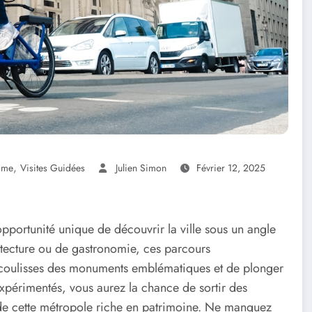
,
sme
Visites Guidées
Julien Simon
Février 12, 2025
pportunité unique de découvrir la ville sous un angle
hitecture ou de gastronomie, ces parcours
 coulisses des monuments emblématiques et de plonger
xpérimentés, vous aurez la chance de sortir des
e cette métropole riche en patrimoine. Ne manquez