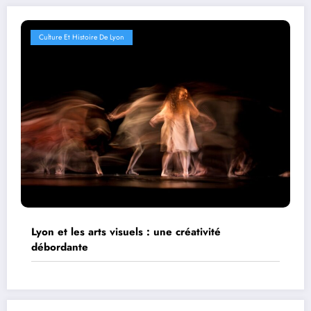
Culture Et Histoire De Lyon
Lyon et les arts visuels : une créativité
débordante