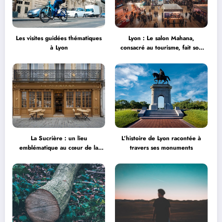
Les visites guidées thématiques
Lyon : Le salon Mahana,
à Lyon
consacré au tourisme, fait son
grand retour à la Halle Tony
Garnier
La Sucrière : un lieu
L’histoire de Lyon racontée à
emblématique au cœur de la
travers ses monuments
créativité