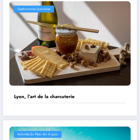
Gastronomie Lyonnaise
Lyon, l’art de la charcuterie
Activités En Plein Air À Lyon