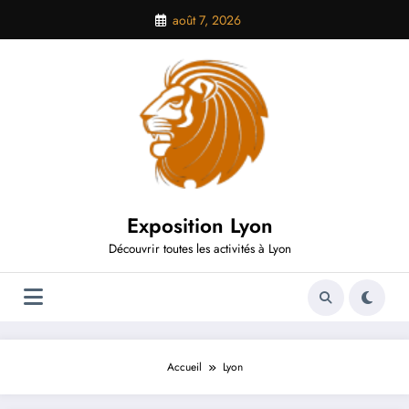
Aller
août 7, 2026
au
contenu
Exposition Lyon
Découvrir toutes les activités à Lyon
Accueil
Lyon