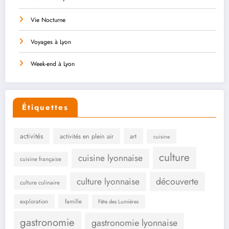
Vie Nocturne
Voyages à Lyon
Week-end à Lyon
Étiquettes
activités
activités en plein air
art
cuisine
culture
cuisine lyonnaise
cuisine française
culture lyonnaise
découverte
culture culinaire
exploration
famille
Fête des Lumières
gastronomie
gastronomie lyonnaise