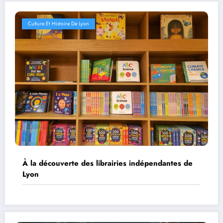
Culture Et Histoire De Lyon
À la découverte des librairies indépendantes de
Lyon