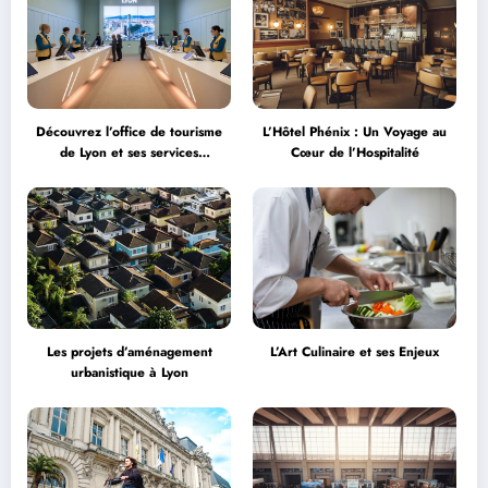
Découvrez l’office de tourisme
L’Hôtel Phénix : Un Voyage au
de Lyon et ses services
Cœur de l’Hospitalité
personnalisés
Les projets d’aménagement
L’Art Culinaire et ses Enjeux
urbanistique à Lyon