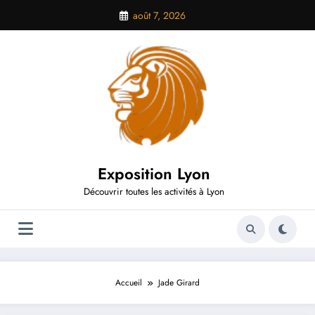
Aller
août 7, 2026
au
contenu
Exposition Lyon
Découvrir toutes les activités à Lyon
Accueil
Jade Girard