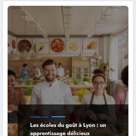
TOURISME À LYON
Les écoles du goût à Lyon : un
apprentissage délicieux