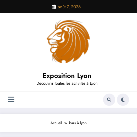
Aller
août 7, 2026
au
contenu
Exposition Lyon
Découvrir toutes les activités à Lyon
Accueil
bars à lyon