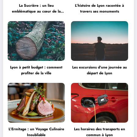
La Sucrière : un lieu
L’histoire de Lyon racontée à
emblématique au cœur de la
travers ses monuments
créativité
Lyon à petit budget : comment
Les excursions d’une journée au
profiter de la ville
départ de Lyon
L’Ermitage : un Voyage Culinaire
Les horaires des transports en
Inoubliable
commun à Lyon