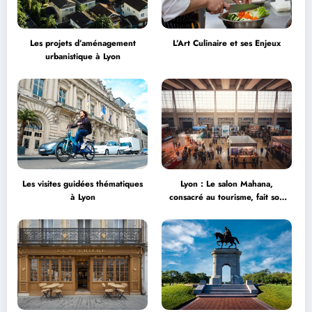
Les projets d’aménagement
L’Art Culinaire et ses Enjeux
urbanistique à Lyon
Les visites guidées thématiques
Lyon : Le salon Mahana,
à Lyon
consacré au tourisme, fait son
grand retour à la Halle Tony
Garnier