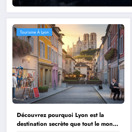
Tourisme À Lyon
Découvrez pourquoi Lyon est la
destination secrète que tout le monde