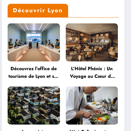
Découvrir Lyon
Découvrez l’office de
L’Hôtel Phénix : Un
tourisme de Lyon et ses
Voyage au Cœur de
services personnalisés
l’Hospitalité