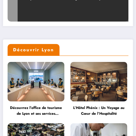
ouvertes des HCL
Découvrir Lyon
Découvrez l’office de tourisme
L’Hôtel Phénix : Un Voyage au
de Lyon et ses services
Cœur de l’Hospitalité
personnalisés