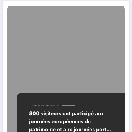
CULTURE ET HISTOIRE DE LYON
800 visiteurs ont participé aux
journées européennes du
patrimoine et aux journées portes