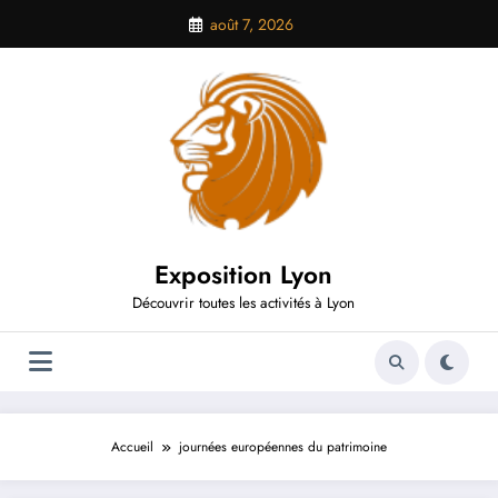
Aller
août 7, 2026
au
contenu
Exposition Lyon
Découvrir toutes les activités à Lyon
Accueil
journées européennes du patrimoine