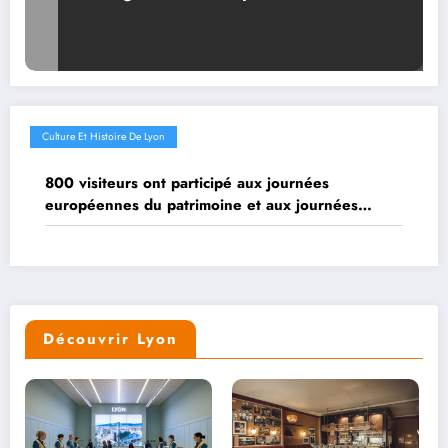
patrimoine 2024!
Culture Et Histoire De Lyon
800 visiteurs ont participé aux journées
européennes du patrimoine et aux journées
portes ouvertes des HCL
Découvrir Lyon