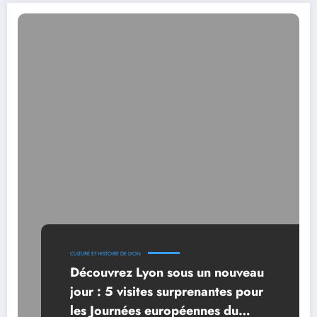
CULTURE ET HISTOIRE DE LYON
Découvrez Lyon sous un nouveau
jour : 5 visites surprenantes pour
les Journées européennes du