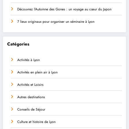
Découvrez l’Automne des Gones : un voyage au cœur du Japon
7 lieux originaux pour organiser un séminaire à Lyon
Catégories
Activités à Lyon
Activités en plein air à Lyon
Activités et Loisirs
Autres destinations
Conseils de Séjour
Culture et histoire de Lyon