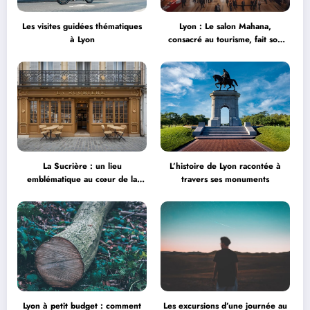
Les visites guidées thématiques
Lyon : Le salon Mahana,
à Lyon
consacré au tourisme, fait son
grand retour à la Halle Tony
Garnier
La Sucrière : un lieu
L’histoire de Lyon racontée à
emblématique au cœur de la
travers ses monuments
créativité
Lyon à petit budget : comment
Les excursions d’une journée au