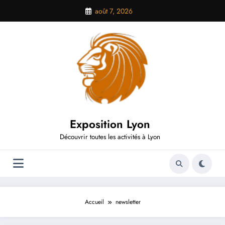
Aller
août 7, 2026
au
contenu
Exposition Lyon
Découvrir toutes les activités à Lyon
Accueil
newsletter