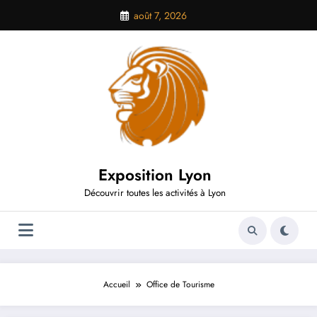
Aller
août 7, 2026
au
contenu
Exposition Lyon
Découvrir toutes les activités à Lyon
Accueil
Office de Tourisme