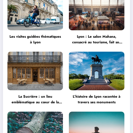
Les visites guidées thématiques
Lyon : Le salon Mahana,
à Lyon
consacré au tourisme, fait son
grand retour à la Halle Tony
Garnier
La Sucrière : un lieu
L’histoire de Lyon racontée à
emblématique au cœur de la
travers ses monuments
créativité