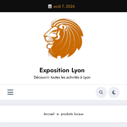
Aller
août 7, 2026
au
contenu
Exposition Lyon
Découvrir toutes les activités à Lyon
Accueil
produits locaux