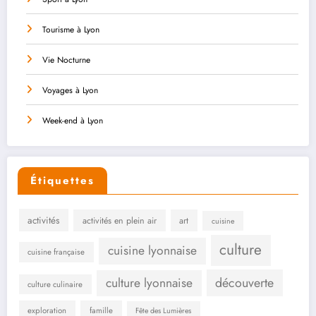
Tourisme à Lyon
Vie Nocturne
Voyages à Lyon
Week-end à Lyon
Étiquettes
activités
activités en plein air
art
cuisine
culture
cuisine lyonnaise
cuisine française
culture lyonnaise
découverte
culture culinaire
exploration
famille
Fête des Lumières