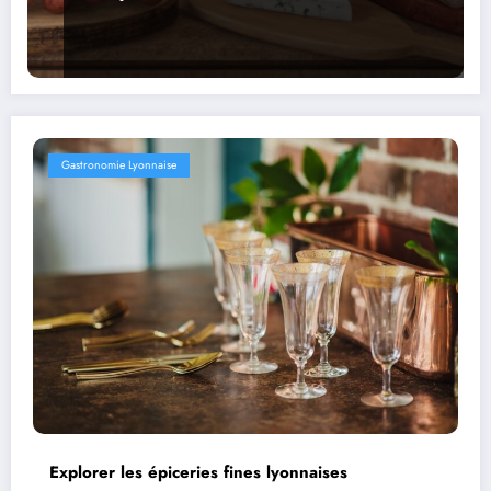
Gastronomie Lyonnaise
Explorer les épiceries fines lyonnaises