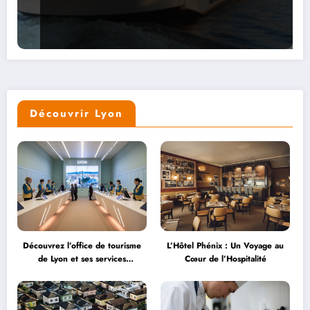
Découvrir Lyon
Découvrez l’office de tourisme
L’Hôtel Phénix : Un Voyage au
de Lyon et ses services
Cœur de l’Hospitalité
personnalisés