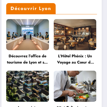
Découvrir Lyon
Découvrez l’office de
L’Hôtel Phénix : Un
tourisme de Lyon et ses
Voyage au Cœur de
services personnalisés
l’Hospitalité