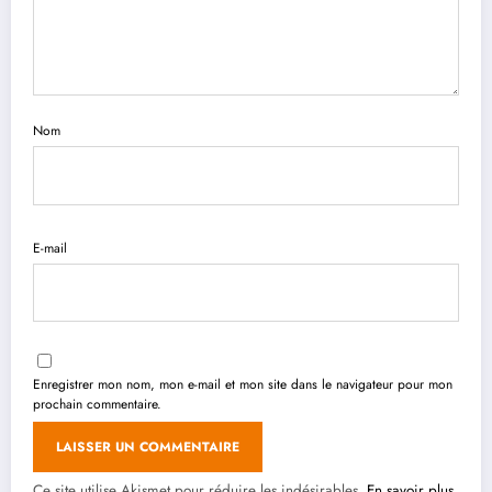
Nom
E-mail
Enregistrer mon nom, mon e-mail et mon site dans le navigateur pour mon
prochain commentaire.
Ce site utilise Akismet pour réduire les indésirables.
En savoir plus