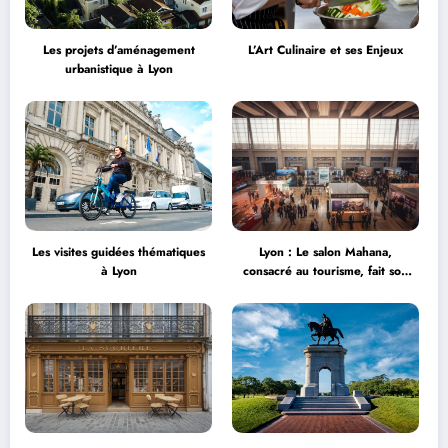
Les projets d’aménagement
L’Art Culinaire et ses Enjeux
urbanistique à Lyon
Les visites guidées thématiques
Lyon : Le salon Mahana,
à Lyon
consacré au tourisme, fait son
grand retour à la Halle Tony
Garnier