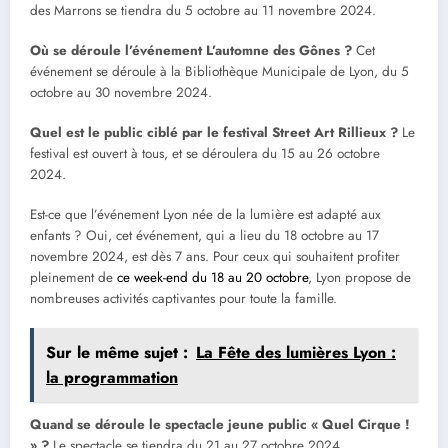
des Marrons se tiendra du 5 octobre au 11 novembre 2024.
Où se déroule l’événement L’automne des Gônes ?
Cet
événement se déroule à la Bibliothèque Municipale de Lyon, du 5
octobre au 30 novembre 2024.
Quel est le public ciblé par le festival Street Art Rillieux ?
Le
festival est ouvert à tous, et se déroulera du 15 au 26 octobre
2024.
Est-ce que l’événement Lyon née de la lumière est adapté aux
enfants ? Oui, cet événement, qui a lieu du 18 octobre au 17
novembre 2024, est dès 7 ans. Pour ceux qui souhaitent profiter
pleinement de
ce week-end du 18 au 20 octobre
, Lyon propose de
nombreuses activités captivantes pour toute la famille.
Sur le même sujet :
La Fête des lumières Lyon :
la programmation
Quand se déroule le spectacle jeune public « Quel Cirque !
» ?
Le spectacle se tiendra du 21 au 27 octobre 2024.