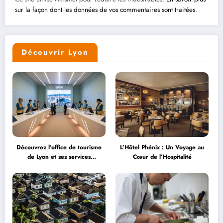
sur la façon dont les données de vos commentaires sont traitées
.
Découvrir Lyon
Découvrez l’office de tourisme
L’Hôtel Phénix : Un Voyage au
de Lyon et ses services
Cœur de l’Hospitalité
personnalisés