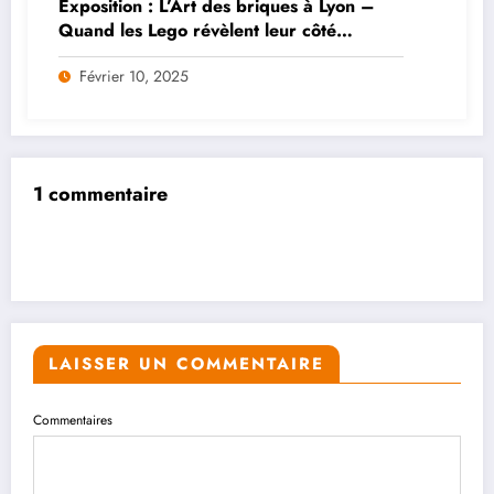
Exposition : L’Art des briques à Lyon –
Quand les Lego révèlent leur côté
artistique pour tous les âges
Février 10, 2025
1 commentaire
LAISSER UN COMMENTAIRE
Commentaires