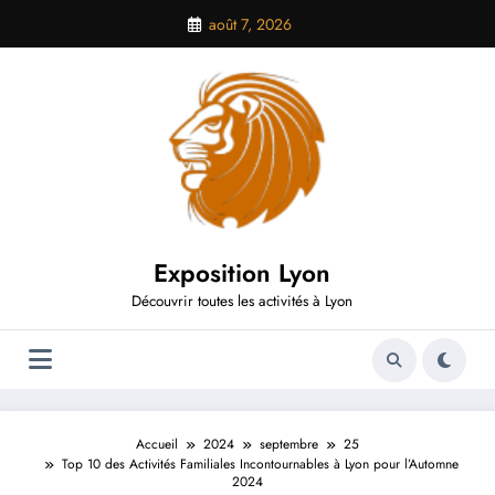
Aller
août 7, 2026
au
contenu
Exposition Lyon
Découvrir toutes les activités à Lyon
Accueil
2024
septembre
25
Top 10 des Activités Familiales Incontournables à Lyon pour l’Automne
2024