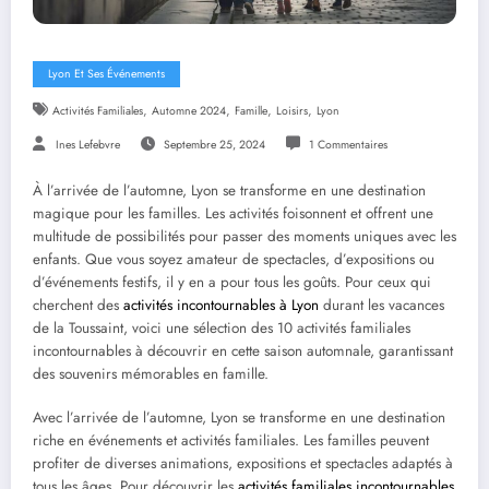
Lyon Et Ses Événements
,
,
,
,
Activités Familiales
Automne 2024
Famille
Loisirs
Lyon
Ines Lefebvre
Septembre 25, 2024
1 Commentaires
À l’arrivée de l’automne, Lyon se transforme en une destination
magique pour les familles. Les activités foisonnent et offrent une
multitude de possibilités pour passer des moments uniques avec les
enfants. Que vous soyez amateur de spectacles, d’expositions ou
d’événements festifs, il y en a pour tous les goûts. Pour ceux qui
cherchent des
activités incontournables à Lyon
durant les vacances
de la Toussaint, voici une sélection des 10 activités familiales
incontournables à découvrir en cette saison automnale, garantissant
des souvenirs mémorables en famille.
Avec l’arrivée de l’automne, Lyon se transforme en une destination
riche en événements et activités familiales. Les familles peuvent
profiter de diverses animations, expositions et spectacles adaptés à
tous les âges. Pour découvrir les
activités familiales incontournables