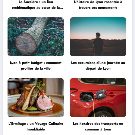
La Sucrière : un lieu
L’histoire de Lyon racontée à
emblématique au cœur de la
travers ses monuments
créativité
Lyon à petit budget : comment
Les excursions d’une journée au
profiter de la ville
départ de Lyon
L’Ermitage : un Voyage Culinaire
Les horaires des transports en
Inoubliable
commun à Lyon