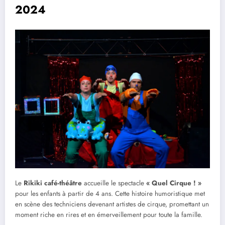
2024
Le
Rikiki café-théâtre
accueille le spectacle
« Quel Cirque ! »
pour les enfants à partir de 4 ans. Cette histoire humoristique met
en scène des techniciens devenant artistes de cirque, promettant un
moment riche en rires et en émerveillement pour toute la famille.