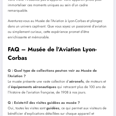
immortaliser ces moments uniques au sein d’un cadre
remarquable.
Aventurez-vous au Musée de l’Aviation à Lyon-Corbas et plongez
dans un univers captivant. Que vous soyez un passionné d’aviation
ou simplement curieux, cette expérience promet d’être
enrichissante et mémorable.
FAQ – Musée de l’Aviation Lyon-
Corbas
Q : Quel type de collections peut-on voir au Musée de
l’Aviation ?
Le musée présente une vaste collection d’
aéronefs
, de moteurs et
d’
équipements aéronautiques
qui retracent plus de 100 ans de
l’histoire de l’aviation française, de 1908 à nos jours.
Q : Existe-t-il des visites guidées au musée ?
Oui, toutes les visites sont
guidées
, ce qui permet aux visiteurs de
bénéficier d’explications détaillées sur chaque appareil et