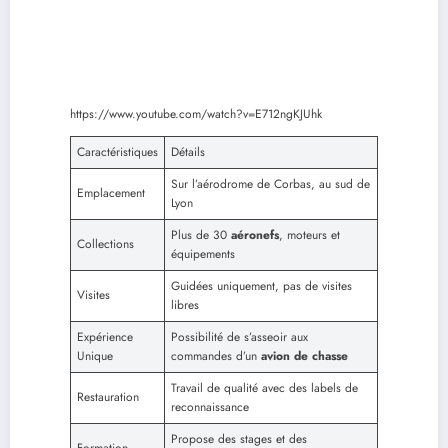
https://www.youtube.com/watch?v=E712ngKJUhk
Caractéristiques
Détails
Sur l’aérodrome de Corbas, au sud de
Emplacement
Lyon
Plus de 30
aéronefs
, moteurs et
Collections
équipements
Guidées uniquement, pas de visites
Visites
libres
Expérience
Possibilité de s’asseoir aux
Unique
commandes d’un
avion de chasse
Travail de qualité avec des labels de
Restauration
reconnaissance
Propose des stages et des