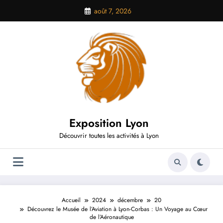
Aller
août 7, 2026
au
contenu
Exposition Lyon
Découvrir toutes les activités à Lyon
Accueil
2024
décembre
20
Découvrez le Musée de l’Aviation à Lyon-Corbas : Un Voyage au Cœur
de l’Aéronautique