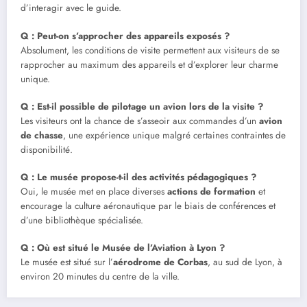
d’interagir avec le guide.
Q : Peut-on s’approcher des appareils exposés ?
Absolument, les conditions de visite permettent aux visiteurs de se
rapprocher au maximum des appareils et d’explorer leur charme
unique.
Q : Est-il possible de pilotage un avion lors de la visite ?
Les visiteurs ont la chance de s’asseoir aux commandes d’un
avion
de chasse
, une expérience unique malgré certaines contraintes de
disponibilité.
Q : Le musée propose-t-il des activités pédagogiques ?
Oui, le musée met en place diverses
actions de formation
et
encourage la culture aéronautique par le biais de conférences et
d’une bibliothèque spécialisée.
Q : Où est situé le Musée de l’Aviation à Lyon ?
Le musée est situé sur l’
aérodrome de Corbas
, au sud de Lyon, à
environ 20 minutes du centre de la ville.