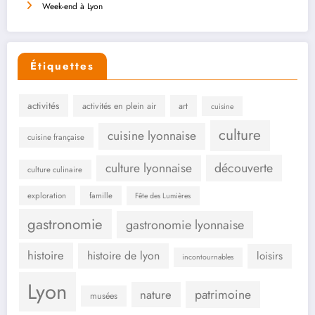
Week-end à Lyon
Étiquettes
activités
activités en plein air
art
cuisine
culture
cuisine lyonnaise
cuisine française
culture lyonnaise
découverte
culture culinaire
exploration
famille
Fête des Lumières
gastronomie
gastronomie lyonnaise
histoire
histoire de lyon
loisirs
incontournables
Lyon
patrimoine
nature
musées