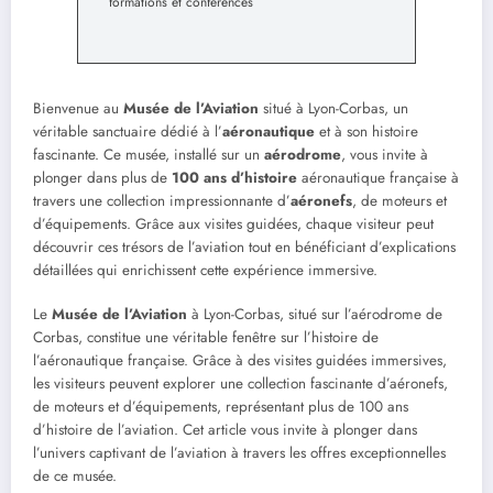
formations et conférences
Bienvenue au
Musée de l’Aviation
situé à Lyon-Corbas, un
véritable sanctuaire dédié à l’
aéronautique
et à son histoire
fascinante. Ce musée, installé sur un
aérodrome
, vous invite à
plonger dans plus de
100 ans d’histoire
aéronautique française à
travers une collection impressionnante d’
aéronefs
, de moteurs et
d’équipements. Grâce aux visites guidées, chaque visiteur peut
découvrir ces trésors de l’aviation tout en bénéficiant d’explications
détaillées qui enrichissent cette expérience immersive.
Le
Musée de l’Aviation
à Lyon-Corbas, situé sur l’aérodrome de
Corbas, constitue une véritable fenêtre sur l’histoire de
l’aéronautique française. Grâce à des visites guidées immersives,
les visiteurs peuvent explorer une collection fascinante d’aéronefs,
de moteurs et d’équipements, représentant plus de 100 ans
d’histoire de l’aviation. Cet article vous invite à plonger dans
l’univers captivant de l’aviation à travers les offres exceptionnelles
de ce musée.