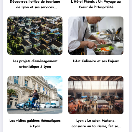
Découvrez l’office de tourisme
L’Hôtel Phénix : Un Voyage au
de Lyon et ses services
Cœur de l’Hospitalité
personnalisés
Les projets d’aménagement
L’Art Culinaire et ses Enjeux
urbanistique à Lyon
Les visites guidées thématiques
Lyon : Le salon Mahana,
à Lyon
consacré au tourisme, fait son
grand retour à la Halle Tony