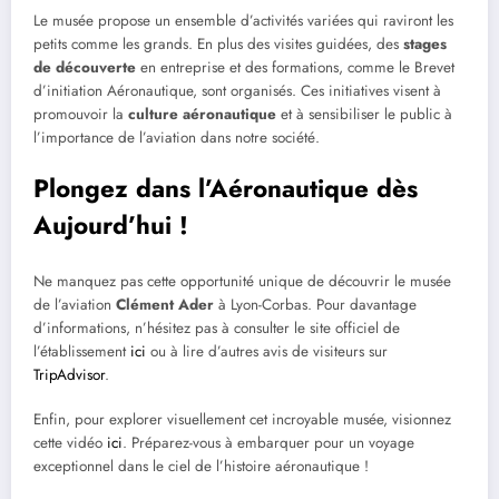
Le musée propose un ensemble d’activités variées qui raviront les
petits comme les grands. En plus des visites guidées, des
stages
de découverte
en entreprise et des formations, comme le Brevet
d’initiation Aéronautique, sont organisés. Ces initiatives visent à
promouvoir la
culture aéronautique
et à sensibiliser le public à
l’importance de l’aviation dans notre société.
Plongez dans l’Aéronautique dès
Aujourd’hui !
Ne manquez pas cette opportunité unique de découvrir le musée
de l’aviation
Clément Ader
à Lyon-Corbas. Pour davantage
d’informations, n’hésitez pas à consulter le site officiel de
l’établissement
ici
ou à lire d’autres avis de visiteurs sur
TripAdvisor
.
Enfin, pour explorer visuellement cet incroyable musée, visionnez
cette vidéo
ici
. Préparez-vous à embarquer pour un voyage
exceptionnel dans le ciel de l’histoire aéronautique !