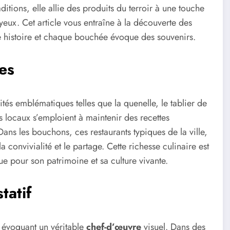
itions, elle allie des produits du terroir à une touche
 yeux. Cet article vous entraîne à la découverte des
e histoire et chaque bouchée évoque des souvenirs.
es
tés emblématiques telles que la quenelle, le tablier de
ns locaux s’emploient à maintenir des recettes
Dans les bouchons, ces restaurants typiques de la ville,
 convivialité et le partage. Cette richesse culinaire est
ue pour son patrimoine et sa culture vivante.
tatif
, évoquant un véritable
chef-d’œuvre
visuel. Dans des