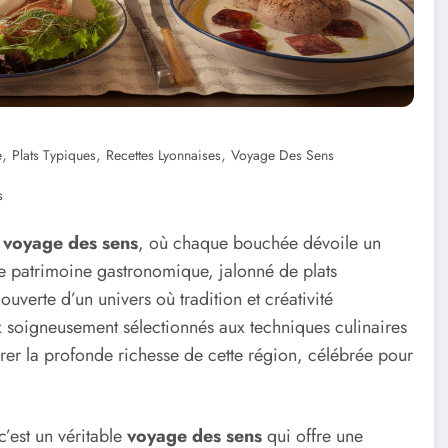
,
,
,
e
Plats Typiques
Recettes Lyonnaises
Voyage Des Sens
s
e
voyage des sens
, où chaque bouchée dévoile un
Ce patrimoine gastronomique, jalonné de plats
uverte d’un univers où tradition et créativité
x soigneusement sélectionnés aux techniques culinaires
orer la profonde richesse de cette région, célébrée pour
c’est un véritable
voyage des sens
qui offre une