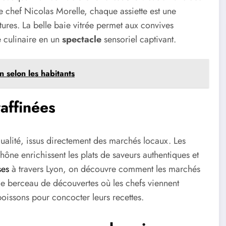
le chef Nicolas Morelle, chaque assiette est une
tures. La belle baie vitrée permet aux convives
e culinaire en un
spectacle
sensoriel captivant.
n selon les habitants
affinées
ualité, issus directement des marchés locaux. Les
hône enrichissent les plats de saveurs authentiques et
ses
à travers Lyon, on découvre comment les marchés
 le berceau de découvertes où les chefs viennent
 poissons pour concocter leurs recettes.