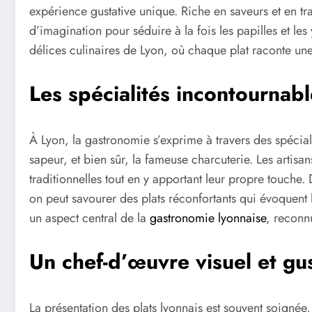
expérience gustative unique. Riche en saveurs et en trad
d’imagination pour séduire à la fois les papilles et les
délices culinaires de Lyon, où chaque plat raconte un
Les spécialités incontournabl
À Lyon, la gastronomie s’exprime à travers des spéciali
sapeur, et bien sûr, la fameuse charcuterie. Les artisa
traditionnelles tout en y apportant leur propre touche. 
on peut savourer des plats réconfortants qui évoquent la
un aspect central de la
gastronomie lyonnaise
, reconn
Un chef-d’œuvre visuel et gus
La présentation des plats lyonnais est souvent soignée