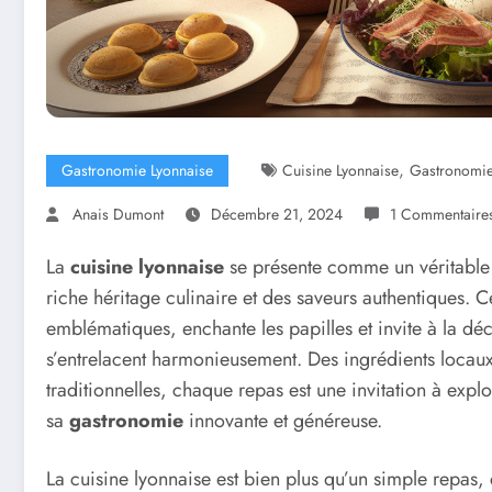
,
Gastronomie Lyonnaise
Cuisine Lyonnaise
Gastronomi
Anais Dumont
Décembre 21, 2024
1 Commentaire
La
cuisine lyonnaise
se présente comme un véritabl
riche héritage culinaire et des saveurs authentiques. 
emblématiques, enchante les papilles et invite à la déco
s’entrelacent harmonieusement. Des ingrédients locau
traditionnelles, chaque repas est une invitation à expl
sa
gastronomie
innovante et généreuse.
La cuisine lyonnaise est bien plus qu’un simple repas, 