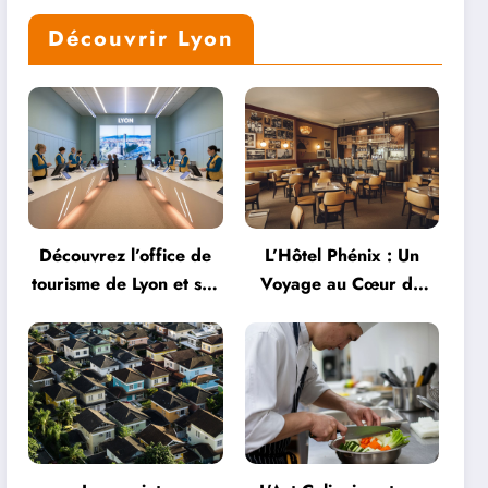
Découvrir Lyon
Découvrez l’office de
L’Hôtel Phénix : Un
tourisme de Lyon et ses
Voyage au Cœur de
services personnalisés
l’Hospitalité