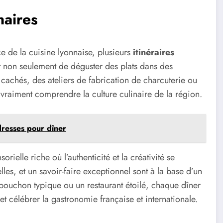
naires
e de la cuisine lyonnaise, plusieurs
itinéraires
 non seulement de déguster des plats dans des
 cachés, des ateliers de fabrication de charcuterie ou
raiment comprendre la culture culinaire de la région.
adresses pour dîner
ielle riche où l’authenticité et la créativité se
lles, et un savoir-faire exceptionnel sont à la base d’un
 bouchon typique ou un restaurant étoilé, chaque dîner
et célébrer la gastronomie française et internationale.