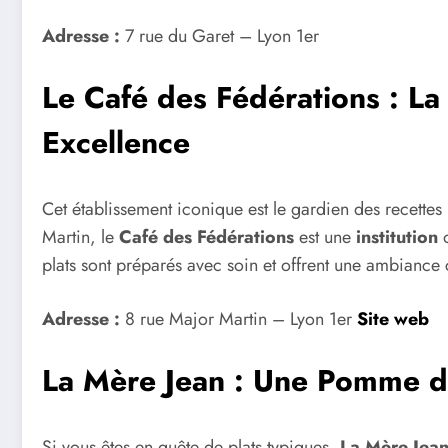
Adresse :
7 rue du Garet – Lyon 1er
Le Café des Fédérations : La
Excellence
Cet établissement iconique est le gardien des recettes 
Martin, le
Café des Fédérations
est une
institution
o
plats sont préparés avec soin et offrent une ambiance 
Adresse :
8 rue Major Martin – Lyon 1er
Site web
La Mère Jean : Une Pomme de 
Si vous êtes en quête de plats typiques,
La Mère Jea