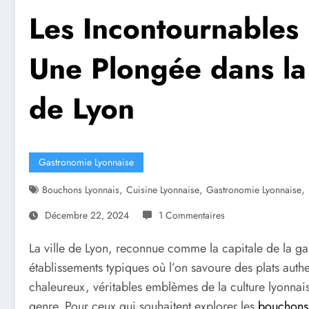
Les Incontournables
Une Plongée dans la 
de Lyon
Gastronomie Lyonnaise
,
,
,
Bouchons Lyonnais
Cuisine Lyonnaise
Gastronomie Lyonnaise
Décembre 22, 2024
1 Commentaires
La ville de Lyon, reconnue comme la capitale de la ga
établissements typiques où l’on savoure des plats auth
chaleureux, véritables emblèmes de la culture lyonnai
genre. Pour ceux qui souhaitent explorer les
bouchons 