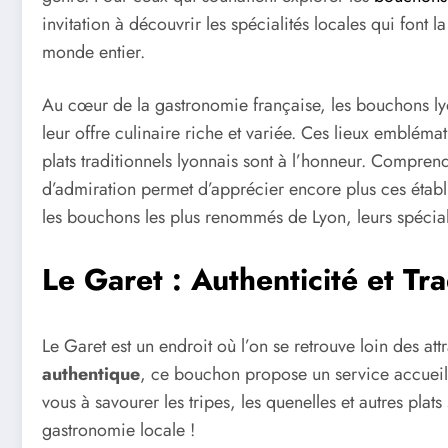
invitation à découvrir les spécialités locales qui font
monde entier.
Au cœur de la gastronomie française, les bouchons lyo
leur offre culinaire riche et variée. Ces lieux emblémati
plats traditionnels lyonnais sont à l’honneur. Compre
d’admiration permet d’apprécier encore plus ces établ
les bouchons les plus renommés de Lyon, leurs spéciali
Le Garet : Authenticité et Tra
Le Garet est un endroit où l’on se retrouve loin des a
authentique
, ce bouchon propose un service accueil
vous à savourer les tripes, les quenelles et autres plat
gastronomie locale !