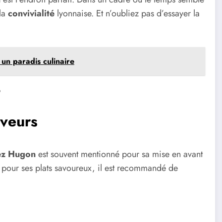
 la
convivialité
lyonnaise. Et n’oubliez pas d’essayer la
 un paradis culinaire
b
aveurs
z Hugon
est souvent mentionné pour sa mise en avant
té pour ses plats savoureux, il est recommandé de