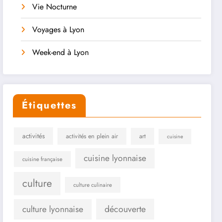
Vie Nocturne
Voyages à Lyon
Week-end à Lyon
Étiquettes
activités
activités en plein air
art
cuisine
cuisine lyonnaise
cuisine française
culture
culture culinaire
culture lyonnaise
découverte