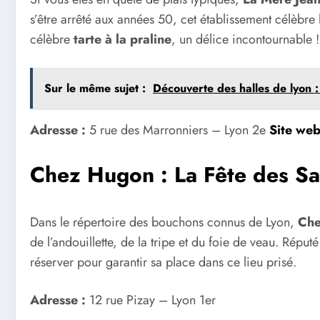
s’être arrêté aux années 50, cet établissement célèbre
célèbre
tarte à la praline
, un délice incontournable !
Sur le même sujet :
Découverte des halles de lyon :
Adresse :
5 rue des Marronniers – Lyon 2e
Site we
Chez Hugon : La Fête des S
Dans le répertoire des bouchons connus de Lyon,
Che
de l’andouillette, de la tripe et du foie de veau. Répu
réserver pour garantir sa place dans ce lieu prisé.
Adresse :
12 rue Pizay – Lyon 1er