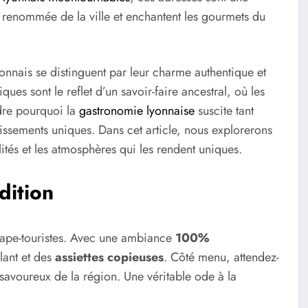
 la renommée de la ville et enchantent les gourmets du
nnais se distinguent par leur charme authentique et
ques sont le reflet d’un savoir-faire ancestral, où les
ndre pourquoi la
gastronomie lyonnaise
suscite tant
issements uniques. Dans cet article, nous explorerons
tés et les atmosphères qui les rendent uniques.
dition
ttrape-touristes. Avec une ambiance
100%
lant et des
assiettes copieuses
. Côté menu, attendez-
s savoureux de la région. Une véritable ode à la