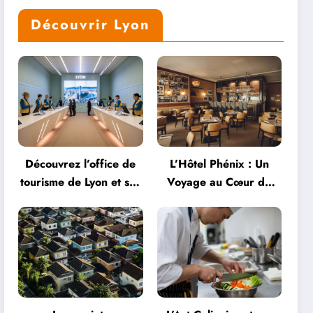
Découvrir Lyon
Découvrez l’office de
L’Hôtel Phénix : Un
tourisme de Lyon et ses
Voyage au Cœur de
services personnalisés
l’Hospitalité