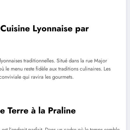
 Cuisine Lyonnaise par
lyonnaises traditionnelles. Situé dans la rue Major
ù le menu reste fidèle aux traditions culinaires. Les
conviviale qui ravira les gourmets.
Terre à la Praline
n
est l’endroit parfait. Dans un cadre où le temps semble