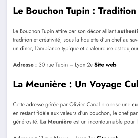
Le Bouchon Tupin : Tradition 
Le Bouchon Tupin attire par son décor alliant
authenti
tradition et créativité, sous la houlette d’un chef au s
un dîner, l’ambiance typique et chaleureuse est toujou
Adresse :
30 rue Tupin – Lyon 2e
Site web
La Meunière : Un Voyage Cul
Cette adresse gérée par Olivier Canal propose une
cu
en restant fidèle aux valeurs d’un bouchon, le chef par
générosité.
La Meunière
est un incontournable pour l