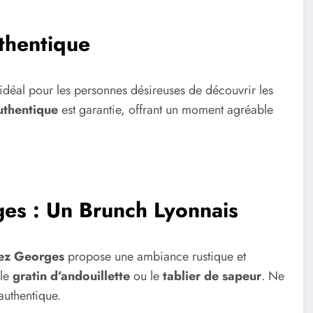
uthentique
u idéal pour les personnes désireuses de découvrir les
uthentique
est garantie, offrant un moment agréable
es : Un Brunch Lyonnais
hez Georges
propose une ambiance rustique et
 le
gratin d’andouillette
ou le
tablier de sapeur
. Ne
authentique.