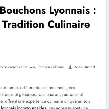
 Bouchons Lyonnais :
Tradition Culinaire
,
Incontournables De Lyon
Tradition Culinaire
Anais Dumont
stronomie, est fière de ses bouchons, ces
entiques et généreux. Ces endroits rustiques et
se, offrent une expérience culinaire unique en son
lyonnais incontournables
, ces adresses sont une