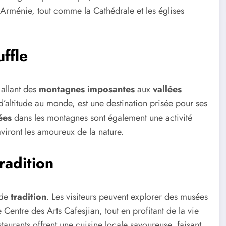
Arménie, tout comme la Cathédrale et les églises
ffle
 allant des
montagnes imposantes
aux
vallées
 d’altitude au monde, est une destination prisée pour ses
ées
dans les montagnes sont également une activité
viront les amoureux de la nature.
radition
 de
tradition
. Les visiteurs peuvent explorer des musées
Centre des Arts Cafesjian, tout en profitant de la vie
staurants offrent une cuisine locale savoureuse, faisant