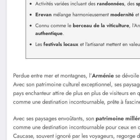
Activités variées incluant des
randonnées
, des
s
Erevan
mélange harmonieusement
modernité
e
Connu comme le
berceau de la viticulture
, l’
authentique
.
Les
festivals locaux
et l’artisanat mettent en valeu
Perdue entre mer et montagnes, l’
Arménie
se dévoile
Avec son patrimoine culturel exceptionnel, ses paysag
pays enchanteur attire de plus en plus de visiteurs en q
comme une destination incontournable, prête à fasciner
Avec ses paysages envoûtants, son
patrimoine millé
comme une destination incontournable pour ceux en qu
Caucase, souvent ignoré par les voyageurs, regorge de