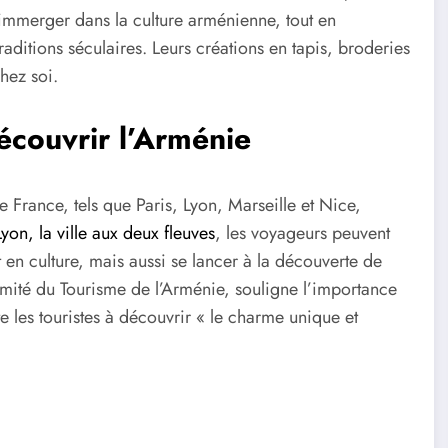
 s’immerger dans la culture arménienne, tout en
raditions séculaires. Leurs créations en tapis, broderies
hez soi.
découvrir l’Arménie
e France, tels que Paris, Lyon, Marseille et Nice,
Lyon, la ville aux deux fleuves
, les voyageurs peuvent
t en culture, mais aussi se lancer à la découverte de
ité du Tourisme de l’Arménie, souligne l’importance
te les touristes à découvrir « le charme unique et