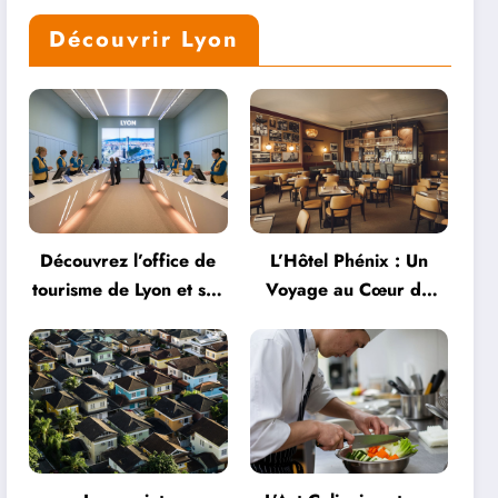
Découvrir Lyon
Découvrez l’office de
L’Hôtel Phénix : Un
tourisme de Lyon et ses
Voyage au Cœur de
services personnalisés
l’Hospitalité