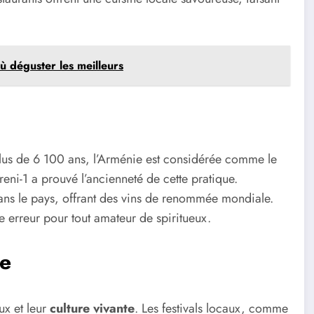
où déguster les meilleurs
lus de 6 100 ans, l’Arménie est considérée comme le
reni-1 a prouvé l’ancienneté de cette pratique.
ans le pays, offrant des vins de renommée mondiale.
e erreur pour tout amateur de spiritueux.
le
ux et leur
culture vivante
. Les festivals locaux, comme