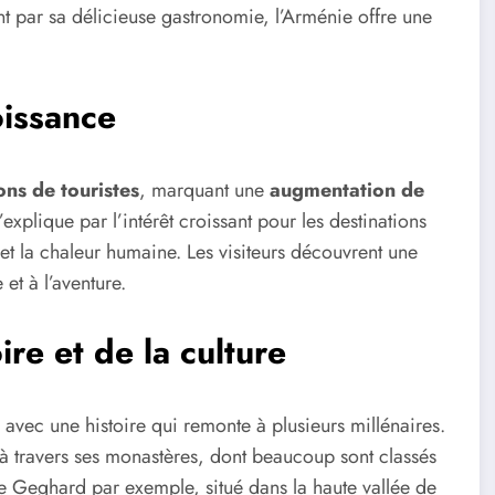
t par sa délicieuse gastronomie, l’Arménie offre une
oissance
ons de touristes
, marquant une
augmentation de
’explique par l’intérêt croissant pour les destinations
 et la chaleur humaine. Les visiteurs découvrent une
 et à l’aventure.
re et de la culture
 avec une histoire qui remonte à plusieurs millénaires.
à travers ses monastères, dont beaucoup sont classés
Geghard par exemple, situé dans la haute vallée de