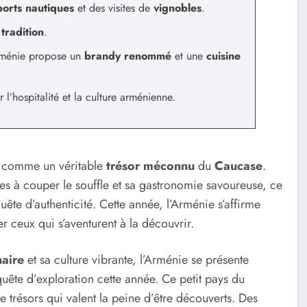
ports nautiques
et des visites de
vignobles
.
t
tradition
.
Arménie propose un
brandy renommé
et une
cuisine
r l’hospitalité et la culture arménienne.
 comme un véritable
trésor méconnu
du
Caucase
.
es à couper le souffle et sa gastronomie savoureuse, ce
uête d’authenticité. Cette année, l’Arménie s’affirme
 ceux qui s’aventurent à la découvrir.
naire
et sa culture vibrante, l’Arménie se présente
ête d’exploration cette année. Ce petit pays du
 trésors qui valent la peine d’être découverts. Des