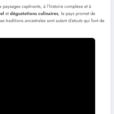
 paysages captivants, à l’histoire complexe et à
el
et
dégustations culinaires
, le pays promet de
ses traditions ancestrales sont autant d’atouts qui font de