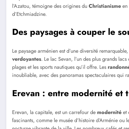
l’Azatou, témoigne des origines du
Christianisme
en 
d’Etchmiadzine.
Des paysages à couper le sou
Le paysage arménien est d’une diversité remarquable,
verdoyantes
. Le lac Sevan, l’un des plus grands lacs
plages et les sports nautiques qu’il offre. Les
randonn
inoubliable, avec des panoramas spectaculaires qui ra
Erevan : entre modernité et t
Erevan, la capitale, est un carrefour de
modernité
et
fascinants, comme le musée d’histoire d’Arménie ou le 
nocturne vibrante de la ville. Les nombreux cafés et re