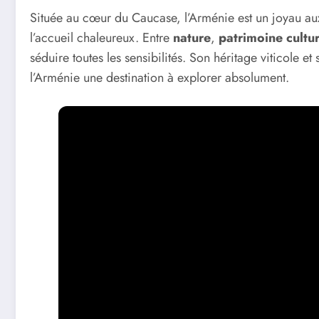
Située au cœur du Caucase, l’Arménie est un joyau aux
l’accueil chaleureux. Entre
nature
,
patrimoine cultur
séduire toutes les sensibilités. Son héritage viticole et 
l’Arménie une destination à explorer absolument.