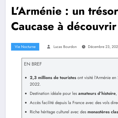
L’Arménie : un trés
Caucase à découvrir
Vie Nocturne
Lucas Bourdon
Décembre 23, 20
EN BREF
2,3 millions de touristes
ont visité l’Arménie e
2022.
Destination idéale pour les
amateurs d’histoire
,
Accès facilité depuis la France avec des vols dir
Riche héritage culturel avec des
monastères cl