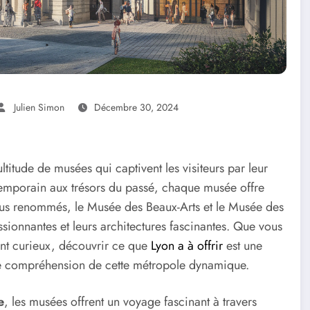
Julien Simon
Décembre 30, 2024
ultitude de musées qui captivent les visiteurs par leur
ontemporain aux trésors du passé, chaque musée offre
plus renommés, le Musée des Beaux-Arts et le Musée des
ssionnantes et leurs architectures fascinantes. Que vous
ent curieux, découvrir ce que
Lyon a à offrir
est une
re compréhension de cette métropole dynamique.
e
, les musées offrent un voyage fascinant à travers