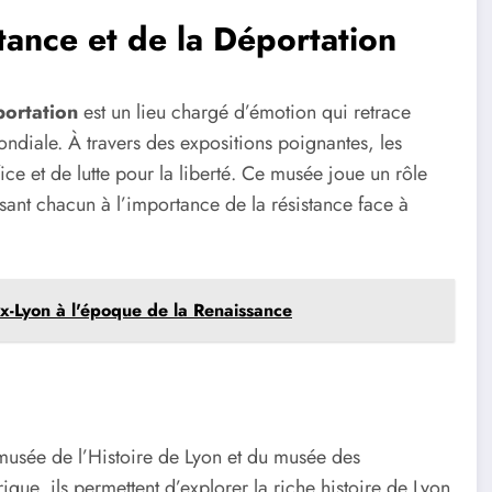
tance et de la Déportation
portation
est un lieu chargé d’émotion qui retrace
ondiale. À travers des expositions poignantes, les
ice et de lutte pour la liberté. Ce musée joue un rôle
lisant chacun à l’importance de la résistance face à
x-Lyon à l'époque de la Renaissance
usée de l’Histoire de Lyon et du musée des
que, ils permettent d’explorer la riche histoire de Lyon