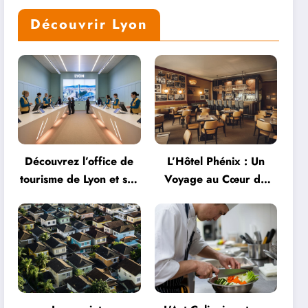
Découvrir Lyon
Découvrez l’office de
L’Hôtel Phénix : Un
tourisme de Lyon et ses
Voyage au Cœur de
services personnalisés
l’Hospitalité