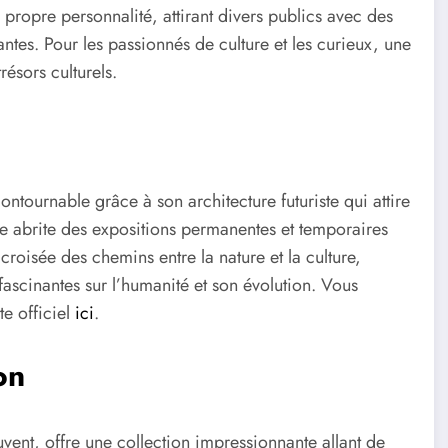
a propre personnalité, attirant divers publics avec des
ntes. Pour les passionnés de culture et les curieux, une
résors culturels.
ontournable grâce à son architecture futuriste qui attire
sée abrite des expositions permanentes et temporaires
 croisée des chemins entre la nature et la culture,
fascinantes sur l’humanité et son évolution. Vous
te officiel
ici
.
on
vent, offre une collection impressionnante allant de