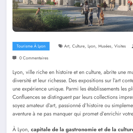
,
,
,
,
Tourisme À Lyon
Art
Culture
Lyon
Musées
Visites
0 Commentaires
Lyon, ville riche en histoire et en culture, abrite une m
diversité et leur richesse. Des expositions sur l’art c
une expérience unique. Parmi les établissements les 
Confluences se distinguent par leurs collections impre
soyez amateur d’art, passionné d’histoire ou simplem
aventure à ne pas manquer qui promet d’enrichir vot
À Lyon,
capitale de la gastronomie et de la cultur