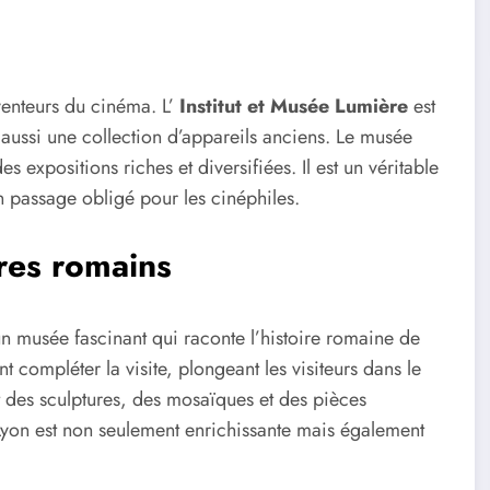
nventeurs du cinéma. L’
Institut et Musée Lumière
est
 aussi une collection d’appareils anciens. Le musée
s expositions riches et diversifiées. Il est un véritable
 passage obligé pour les cinéphiles.
res romains
 un musée fascinant qui raconte l’histoire romaine de
t compléter la visite, plongeant les visiteurs dans le
t des sculptures, des mosaïques et des pièces
 Lyon est non seulement enrichissante mais également