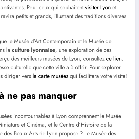
captivantes. Pour ceux qui souhaitent
visiter Lyon
et
ravira petits et grands, illustrant des traditions diverses
 que le Musée d’Art Contemporain et le Musée de
ans la
culture lyonnaise
, une exploration de ces
perçu des meilleurs musées de Lyon, consultez
ce lien
.
se culturelle que cette ville a à offrir. Pour explorer
s diriger vers
la carte musées
qui facilitera votre visite!
 à ne pas manquer
musées incontournables à Lyon comprennent le Musée
niature et Cinéma, et le Centre d’Histoire de la
sée des Beaux-Arts de Lyon propose ? Le Musée des