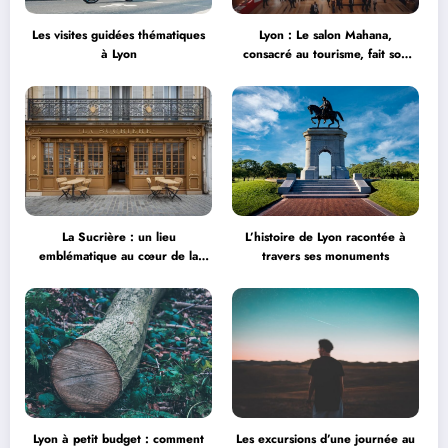
Les visites guidées thématiques
Lyon : Le salon Mahana,
à Lyon
consacré au tourisme, fait son
grand retour à la Halle Tony
Garnier
La Sucrière : un lieu
L’histoire de Lyon racontée à
emblématique au cœur de la
travers ses monuments
créativité
Lyon à petit budget : comment
Les excursions d’une journée au