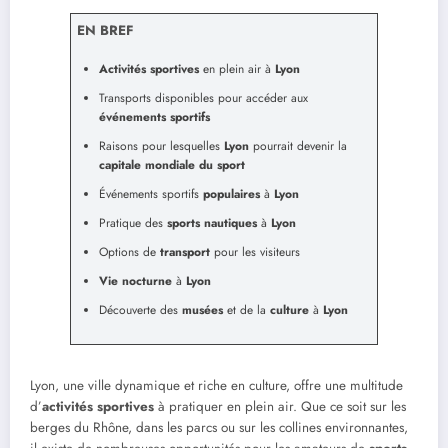
EN BREF
Activités sportives
en plein air à
Lyon
Transports disponibles pour accéder aux
événements sportifs
Raisons pour lesquelles
Lyon
pourrait devenir la
capitale mondiale du sport
Événements sportifs
populaires
à
Lyon
Pratique des
sports nautiques
à
Lyon
Options de
transport
pour les visiteurs
Vie nocturne
à
Lyon
Découverte des
musées
et de la
culture
à
Lyon
Lyon, une ville dynamique et riche en culture, offre une multitude
d’
activités sportives
à pratiquer en plein air. Que ce soit sur les
berges du Rhône, dans les parcs ou sur les collines environnantes,