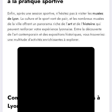
à la pratique sportive
Enfin, après une session sportive, n’hésitez pas à visiter les
musées
de Lyon
. La culture et le sport vont de pair, et les nombreux musées
de la ville offrent un panorama riche de l’
art
et de l’
histoire
qui
peuvent renforcer votre expérience lyonnaise. Entre la découverte
de l’art contemporain et des expositions historiques, vous trouveriez
une multitude d’activités enrichissantes à explorer.
Comparatif des activités sportives à
Lyon