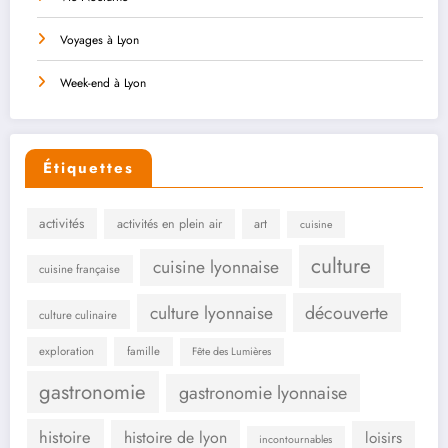
Voyages à Lyon
Week-end à Lyon
Étiquettes
activités
activités en plein air
art
cuisine
culture
cuisine lyonnaise
cuisine française
culture lyonnaise
découverte
culture culinaire
exploration
famille
Fête des Lumières
gastronomie
gastronomie lyonnaise
histoire
histoire de lyon
loisirs
incontournables