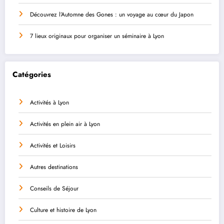
Découvrez l’Automne des Gones : un voyage au cœur du Japon
7 lieux originaux pour organiser un séminaire à Lyon
Catégories
Activités à Lyon
Activités en plein air à Lyon
Activités et Loisirs
Autres destinations
Conseils de Séjour
Culture et histoire de Lyon