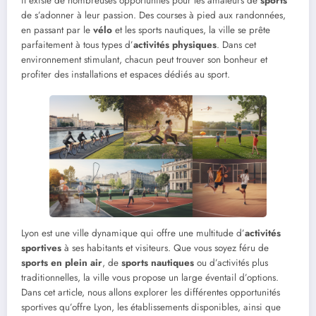
il existe de nombreuses opportunités pour les amateurs de
sports
de s’adonner à leur passion. Des courses à pied aux randonnées,
en passant par le
vélo
et les sports nautiques, la ville se prête
parfaitement à tous types d’
activités physiques
. Dans cet
environnement stimulant, chacun peut trouver son bonheur et
profiter des installations et espaces dédiés au sport.
Lyon est une ville dynamique qui offre une multitude d’
activités
sportives
à ses habitants et visiteurs. Que vous soyez féru de
sports en plein air
, de
sports nautiques
ou d’activités plus
traditionnelles, la ville vous propose un large éventail d’options.
Dans cet article, nous allons explorer les différentes opportunités
sportives qu’offre Lyon, les établissements disponibles, ainsi que