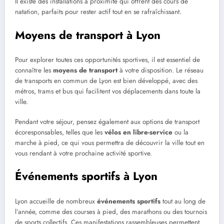
Il existe des installations à proximité qui offrent des cours de
natation, parfaits pour rester actif tout en se rafraîchissant.
Moyens de transport à Lyon
Pour explorer toutes ces opportunités sportives, il est essentiel de
connaître les
moyens de transport
à votre disposition. Le réseau
de transports en commun de Lyon est bien développé, avec des
métros, trams et bus qui facilitent vos déplacements dans toute la
ville.
Pendant votre séjour, pensez également aux options de transport
écoresponsables, telles que les
vélos en libre-service
ou la
marche à pied, ce qui vous permettra de découvrir la ville tout en
vous rendant à votre prochaine activité sportive.
Événements sportifs à Lyon
Lyon accueille de nombreux
événements sportifs
tout au long de
l’année, comme des courses à pied, des marathons ou des tournois
de sports collectifs. Ces manifestations rassembleuses permettent