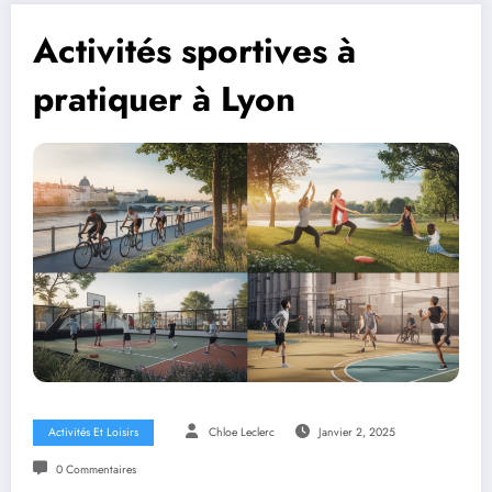
Activités sportives à
pratiquer à Lyon
Activités Et Loisirs
Chloe Leclerc
Janvier 2, 2025
0 Commentaires