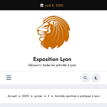
Aller
août 8, 2026
au
contenu
Exposition Lyon
Découvrir toutes les activités à Lyon
Accueil
2025
janvier
2
Activités sportives à pratiquer à Lyon