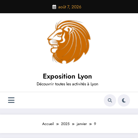
Aller
août 7, 2026
au
contenu
Exposition Lyon
Découvrir toutes les activités à Lyon
Accueil
2025
janvier
9