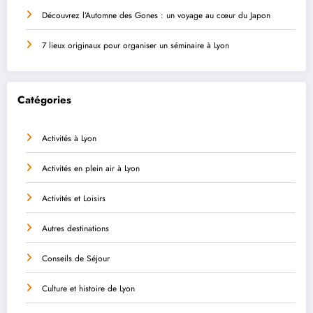
Découvrez l’Automne des Gones : un voyage au cœur du Japon
7 lieux originaux pour organiser un séminaire à Lyon
Catégories
Activités à Lyon
Activités en plein air à Lyon
Activités et Loisirs
Autres destinations
Conseils de Séjour
Culture et histoire de Lyon