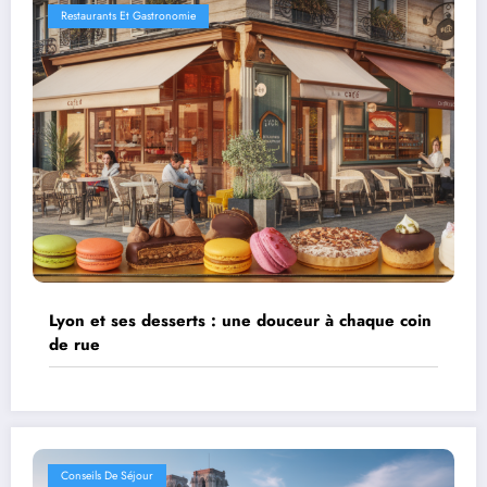
Restaurants Et Gastronomie
Lyon et ses desserts : une douceur à chaque coin
de rue
Conseils De Séjour