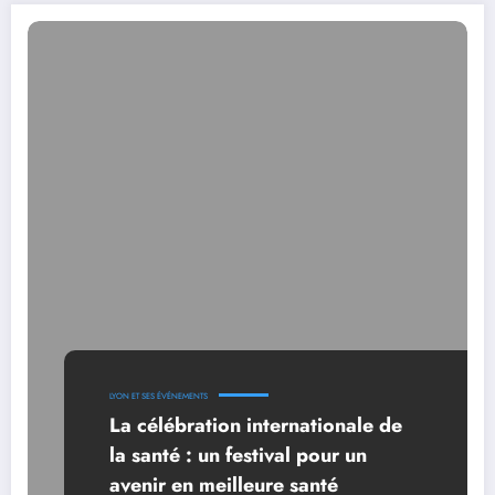
LYON ET SES ÉVÉNEMENTS
La célébration internationale de
la santé : un festival pour un
avenir en meilleure santé