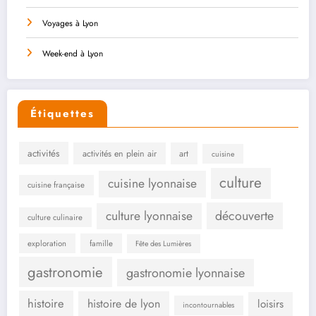
Voyages à Lyon
Week-end à Lyon
Étiquettes
activités
activités en plein air
art
cuisine
culture
cuisine lyonnaise
cuisine française
culture lyonnaise
découverte
culture culinaire
exploration
famille
Fête des Lumières
gastronomie
gastronomie lyonnaise
histoire
histoire de lyon
loisirs
incontournables