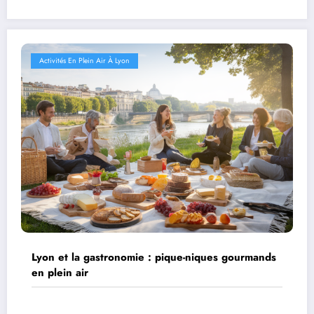
Activités En Plein Air À Lyon
Lyon et la gastronomie : pique-niques gourmands
en plein air