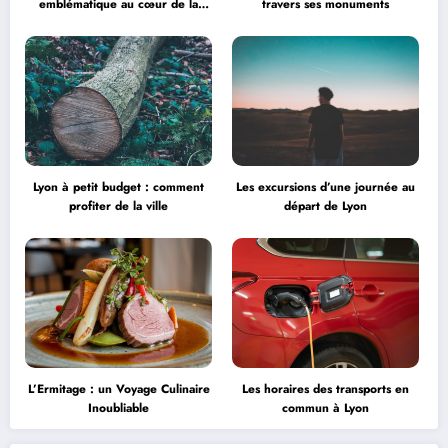
emblématique au cœur de la
travers ses monuments
créativité
Lyon à petit budget : comment
Les excursions d’une journée au
profiter de la ville
départ de Lyon
L’Ermitage : un Voyage Culinaire
Les horaires des transports en
Inoubliable
commun à Lyon