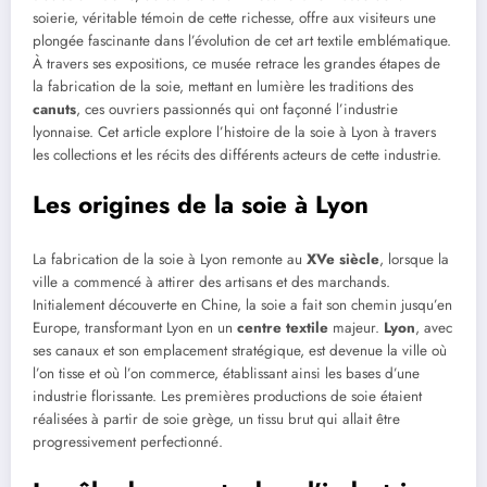
soierie, véritable témoin de cette richesse, offre aux visiteurs une
plongée fascinante dans l’évolution de cet art textile emblématique.
À travers ses expositions, ce musée retrace les grandes étapes de
la fabrication de la soie, mettant en lumière les traditions des
canuts
, ces ouvriers passionnés qui ont façonné l’industrie
lyonnaise. Cet article explore l’histoire de la soie à Lyon à travers
les collections et les récits des différents acteurs de cette industrie.
Les origines de la soie à Lyon
La fabrication de la soie à Lyon remonte au
XVe siècle
, lorsque la
ville a commencé à attirer des artisans et des marchands.
Initialement découverte en Chine, la soie a fait son chemin jusqu’en
Europe, transformant Lyon en un
centre textile
majeur.
Lyon
, avec
ses canaux et son emplacement stratégique, est devenue la ville où
l’on tisse et où l’on commerce, établissant ainsi les bases d’une
industrie florissante. Les premières productions de soie étaient
réalisées à partir de soie grège, un tissu brut qui allait être
progressivement perfectionné.