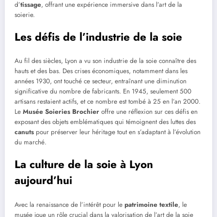
d’
tissage
, offrant une expérience immersive dans l’art de la
soierie.
Les défis de l’industrie de la soie
Au fil des siècles, Lyon a vu son industrie de la soie connaître des
hauts et des bas. Des crises économiques, notamment dans les
années 1930, ont touché ce secteur, entraînant une diminution
significative du nombre de fabricants. En 1945, seulement 500
artisans restaient actifs, et ce nombre est tombé à 25 en l’an 2000.
Le
Musée Soieries Brochier
offre une réflexion sur ces défis en
exposant des objets emblématiques qui témoignent des luttes des
canuts
pour préserver leur héritage tout en s’adaptant à l’évolution
du marché.
La culture de la soie à Lyon
aujourd’hui
Avec la renaissance de l’intérêt pour le
patrimoine textile
, le
musée joue un rôle crucial dans la valorisation de l’art de la soie