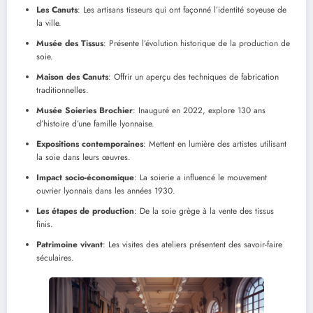
Les Canuts
: Les artisans tisseurs qui ont façonné l’identité soyeuse de
la ville.
Musée des Tissus
: Présente l’évolution historique de la production de
soie.
Maison des Canuts
: Offrir un aperçu des techniques de fabrication
traditionnelles.
Musée Soieries Brochier
: Inauguré en 2022, explore 130 ans
d’histoire d’une famille lyonnaise.
Expositions contemporaines
: Mettent en lumière des artistes utilisant
la soie dans leurs œuvres.
Impact socio-économique
: La soierie a influencé le mouvement
ouvrier lyonnais dans les années 1930.
Les étapes de production
: De la soie grège à la vente des tissus
finis.
Patrimoine vivant
: Les visites des ateliers présentent des savoir-faire
séculaires.