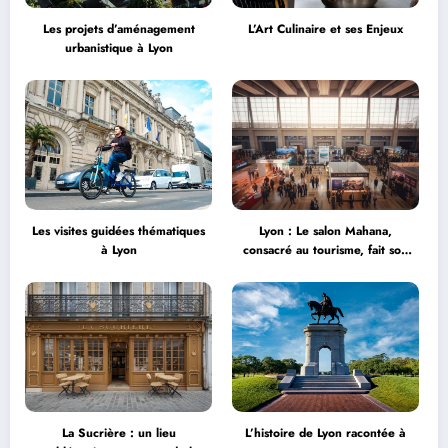
Les projets d’aménagement
L’Art Culinaire et ses Enjeux
urbanistique à Lyon
Les visites guidées thématiques
Lyon : Le salon Mahana,
à Lyon
consacré au tourisme, fait son
grand retour à la Halle Tony
Garnier
La Sucrière : un lieu
L’histoire de Lyon racontée à