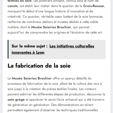
textiles en soie
. Les premiers artisans, connus sous le nom de
canuts
, ont établi leur métier dans le quartier de la
Croix-Rousse
,
marquant le début d’une longue histoire d’innovation et de
créativité. Ce quartier, véritable cœur battant de la soie lyonnaise,
renferme de nombreux ateliers et musées dédiés à cette noble
matière, dont le
Musée Soieries Brochier
, qui permet
aujourd’hui de comprendre les origines et l’évolution de cette art.
Sur le même sujet :
Les initiatives culturelles
innovantes à Lyon
La fabrication de la soie
Le
Musée Soieries Brochier
offre un aperçu détaillé du
processus de fabrication de la soie, allant de la culture des vers à
soie jusqu’à la création de pièces textiles finales. Les visiteurs
peuvent admirer les différentes étapes de production, découvrez la
soie grège
et apprécier le savoir-faire artisanal qui a été transmis
de génération en génération. Des démonstrations en direct
permettent également d’observer les techniques traditionnelles