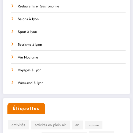
Restaurants et Gastronomie
Salons à Lyon
Sport à Lyon
Tourisme à Lyon
Vie Nocturne
Voyages à Lyon
Week-end à Lyon
Étiquettes
activités
activités en plein air
art
cuisine