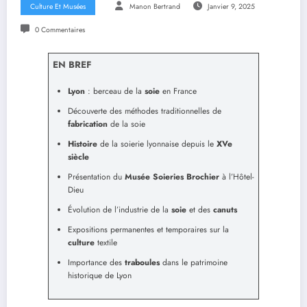
Culture Et Musées
Manon Bertrand
Janvier 9, 2025
0 Commentaires
EN BREF
Lyon
: berceau de la
soie
en France
Découverte des méthodes traditionnelles de
fabrication
de la soie
Histoire
de la soierie lyonnaise depuis le
XVe
siècle
Présentation du
Musée Soieries Brochier
à l’Hôtel-
Dieu
Évolution de l’industrie de la
soie
et des
canuts
Expositions permanentes et temporaires sur la
culture
textile
Importance des
traboules
dans le patrimoine
historique de Lyon