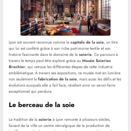
Lyon est souvent reconnue comme la
capitale de la soie
, un titre
qui lui est conféré grâce à son riche patrimoine textile et son
histoire fascinante dans le domaine de la
soierie
. Ce parcours à
travers le temps peut être exploré grâce au
Musée Soieries
Brochier
, qui retrace les différentes étapes de cette industrie
emblématique. À travers ses expositions, ce musée met en lumière
non seulement la
fabrication de la soie
, mais aussi les défis et les
évolutions auxquels elle a fait face, révélant ainsi un savoir-faire
exceptionnel qui perdure.
Le berceau de la soie
La tradition de la
soierie
à Lyon remonte à plusieurs siècles,
faisant de la ville un centre névralgique de la production de