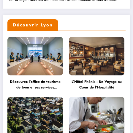
Découvrir Lyon
Découvrez l’office de tourisme
L’Hôtel Phénix : Un Voyage au
de Lyon et ses services
Cœur de l’Hospitalité
personnalisés