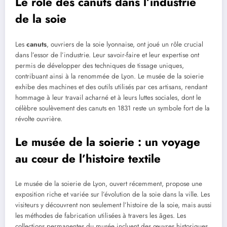
Le rôle des canuts dans l’industrie
de la soie
Les
canuts
, ouvriers de la soie lyonnaise, ont joué un rôle crucial
dans l’essor de l’industrie. Leur savoir-faire et leur expertise ont
permis de développer des techniques de tissage uniques,
contribuant ainsi à la renommée de Lyon. Le musée de la soierie
exhibe des machines et des outils utilisés par ces artisans, rendant
hommage à leur travail acharné et à leurs luttes sociales, dont le
célèbre soulèvement des canuts en 1831 reste un symbole fort de la
révolte ouvrière.
Le musée de la soierie : un voyage
au cœur de l’histoire textile
Le musée de la soierie de Lyon, ouvert récemment, propose une
exposition riche et variée sur l’évolution de la soie dans la ville. Les
visiteurs y découvrent non seulement l’histoire de la soie, mais aussi
les méthodes de fabrication utilisées à travers les âges. Les
collections permanentes du musée incluent des œuvres historiques,