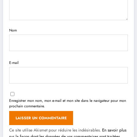
Nom
E-mail
Enregistrer mon nom, mon e-mail et mon site dans le navigateur pour mon
prochain commentaire.
Ce site utilise Akismet pour réduire les indésirables.
En savoir plus
sur la façon dont les données de vos commentaires sont traitées
.