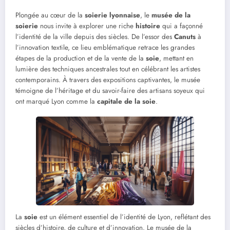
Plongée au cœur de la
soierie lyonnaise
, le
musée de la
soierie
nous invite à explorer une riche
histoire
qui a façonné
l’identité de la ville depuis des siècles. De l’essor des
Canuts
à
l’innovation textile, ce lieu emblématique retrace les grandes
étapes de la production et de la vente de la
soie
, mettant en
lumière des techniques ancestrales tout en célébrant les artistes
contemporains. À travers des expositions captivantes, le musée
témoigne de l’héritage et du savoir-faire des artisans soyeux qui
ont marqué Lyon comme la
capitale de la soie
.
La
soie
est un élément essentiel de l’identité de Lyon, reflétant des
siècles d’histoire, de culture et d’innovation. Le musée de la