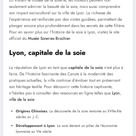
En visitant le musée de la soierie, les visiteurs peuvent non
seulement admirer la beauté de la soie, mais aussi comprendre
son impact socioculturel sur la ville de Lyon. La richesse de
l’expérience est renforcée par des visites guidées, permettant de
plonger encore plus profondément dans les secrets de cette filière.
Pour en savoir plus sur l’histoire de la soie à Lyon, visitez le site
officiel du
Musée Soieries Brochier
.
Lyon, capitale de la soie
La réputation de Lyon en tant que
capitale de la soie
n’est plus à
faire. De l’histoire fascinante des Canuts à la modernité des
pratiques actuelles, la ville continue d’évoluer tout en préservant
son héritage textile. Pour découvrir cette histoire captivante,
n’hésitez pas à consulter des ressources en ligne telles que
Lyon,
ville de la soie
.
Origines Chinoises
: La découverte de la soie remonte au XVIIe-XIe
siècles av. J.-C.
Développement à Lyon
: La soie devient un pilier de l’économie
lyonnaise au VIe siècle.