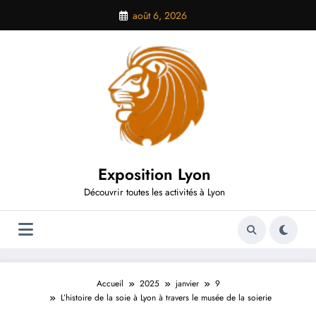
Aller
août 6, 2026
au
contenu
Exposition Lyon
Découvrir toutes les activités à Lyon
Accueil
2025
janvier
9
L’histoire de la soie à Lyon à travers le musée de la soierie