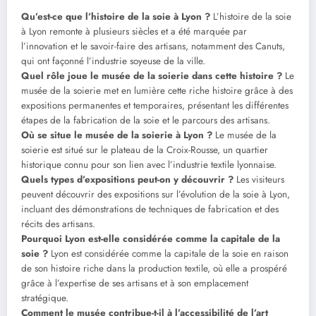
Qu’est-ce que l’histoire de la soie à Lyon ?
L’histoire de la soie
à Lyon remonte à plusieurs siècles et a été marquée par
l’innovation et le savoir-faire des artisans, notamment des Canuts,
qui ont façonné l’industrie soyeuse de la ville.
Quel rôle joue le musée de la soierie dans cette histoire ?
Le
musée de la soierie met en lumière cette riche histoire grâce à des
expositions permanentes et temporaires, présentant les différentes
étapes de la fabrication de la soie et le parcours des artisans.
Où se situe le musée de la soierie à Lyon ?
Le musée de la
soierie est situé sur le plateau de la Croix-Rousse, un quartier
historique connu pour son lien avec l’industrie textile lyonnaise.
Quels types d’expositions peut-on y découvrir ?
Les visiteurs
peuvent découvrir des expositions sur l’évolution de la soie à Lyon,
incluant des démonstrations de techniques de fabrication et des
récits des artisans.
Pourquoi Lyon est-elle considérée comme la capitale de la
soie ?
Lyon est considérée comme la capitale de la soie en raison
de son histoire riche dans la production textile, où elle a prospéré
grâce à l’expertise de ses artisans et à son emplacement
stratégique.
Comment le musée contribue-t-il à l’accessibilité de l’art