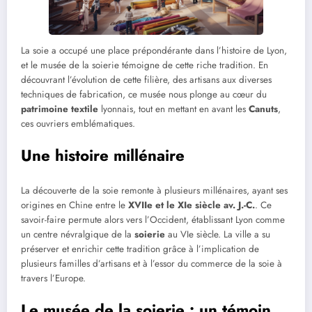
La soie a occupé une place prépondérante dans l’histoire de Lyon,
et le musée de la soierie témoigne de cette riche tradition. En
découvrant l’évolution de cette filière, des artisans aux diverses
techniques de fabrication, ce musée nous plonge au cœur du
patrimoine textile
lyonnais, tout en mettant en avant les
Canuts
,
ces ouvriers emblématiques.
Une histoire millénaire
La découverte de la soie remonte à plusieurs millénaires, ayant ses
origines en Chine entre le
XVIIe et le XIe siècle av. J.-C.
. Ce
savoir-faire permute alors vers l’Occident, établissant Lyon comme
un centre névralgique de la
soierie
au VIe siècle. La ville a su
préserver et enrichir cette tradition grâce à l’implication de
plusieurs familles d’artisans et à l’essor du commerce de la soie à
travers l’Europe.
Le musée de la soierie : un témoin