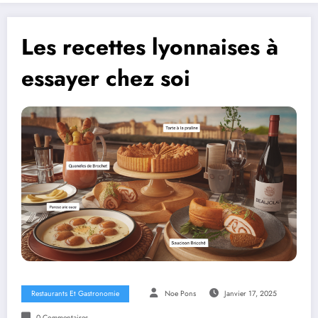
Les recettes lyonnaises à
essayer chez soi
Restaurants Et Gastronomie
Noe Pons
Janvier 17, 2025
0 Commentaires