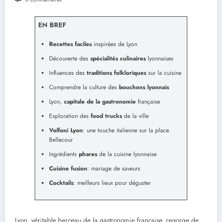
EN BREF
Recettes faciles
inspirées de Lyon
Découverte des
spécialités culinaires
lyonnaises
Influences des
traditions folkloriques
sur la cuisine
Comprendre la culture des
bouchons lyonnais
Lyon,
capitale de la gastronomie
française
Exploration des
food trucks
de la ville
Volfoni Lyon
: une touche italienne sur la place
Bellecour
Ingrédients
phares
de la cuisine lyonnaise
Cuisine fusion
: mariage de saveurs
Cocktails
: meilleurs lieux pour déguster
Lyon, véritable berceau de la gastronomie française, regorge de