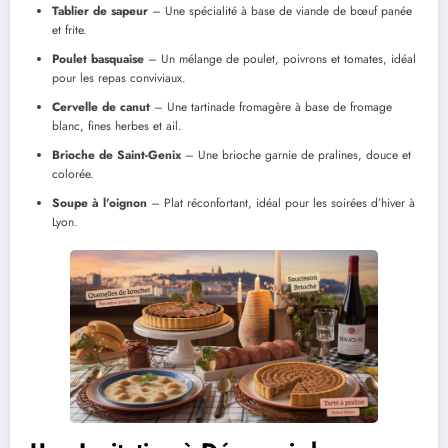
Tablier de sapeur
– Une spécialité à base de viande de bœuf panée
et frite.
Poulet basquaise
– Un mélange de poulet, poivrons et tomates, idéal
pour les repas conviviaux.
Cervelle de canut
– Une tartinade fromagère à base de fromage
blanc, fines herbes et ail.
Brioche de Saint-Genix
– Une brioche garnie de pralines, douce et
colorée.
Soupe à l’oignon
– Plat réconfortant, idéal pour les soirées d’hiver à
Lyon.