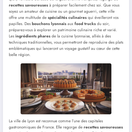
recettes savoureuses
à préparer facilement chez soi. Que vous
soyez un amateur de cuisine ou un gourmet aguerri, cette ville
offre une multitude de
spécialités culinaires
qui éveilleront vos
papilles. Des
bouchons lyonnais
aux
food trucks
du soir,
préparez-vous à explorer un patrimoine culinaire riche et varié.
Les
ingrédients phares
de la cuisine lyonnaise, alliés à des
techniques traditionnelles, vous permettront de reproduire des plats
emblématiques qui lanceront un voyage gustatif au cœur de cette
belle région.
La ville de Lyon est reconnue comme l’une des capitales
gastronomiques de France. Elle regorge de
recettes savoureuses