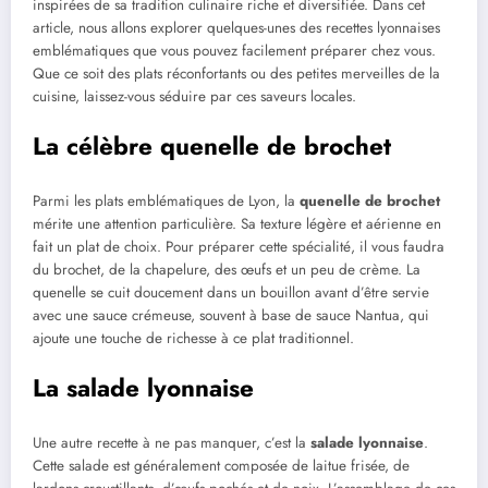
inspirées de sa tradition culinaire riche et diversifiée. Dans cet
article, nous allons explorer quelques-unes des recettes lyonnaises
emblématiques que vous pouvez facilement préparer chez vous.
Que ce soit des plats réconfortants ou des petites merveilles de la
cuisine, laissez-vous séduire par ces saveurs locales.
La célèbre quenelle de brochet
Parmi les plats emblématiques de Lyon, la
quenelle de brochet
mérite une attention particulière. Sa texture légère et aérienne en
fait un plat de choix. Pour préparer cette spécialité, il vous faudra
du brochet, de la chapelure, des œufs et un peu de crème. La
quenelle se cuit doucement dans un bouillon avant d’être servie
avec une sauce crémeuse, souvent à base de sauce Nantua, qui
ajoute une touche de richesse à ce plat traditionnel.
La salade lyonnaise
Une autre recette à ne pas manquer, c’est la
salade lyonnaise
.
Cette salade est généralement composée de laitue frisée, de