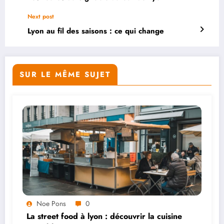
Next post
Lyon au fil des saisons : ce qui change
SUR LE MÊME SUJET
Noe Pons
0
La street food à lyon : découvrir la cuisine