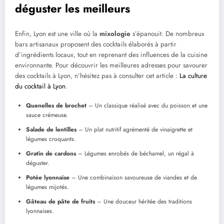
déguster les meilleurs
Enfin, Lyon est une ville où la
mixologie
s’épanouit. De nombreux
bars artisanaux proposent des cocktails élaborés à partir
d’ingrédients locaux, tout en reprenant des influences de la cuisine
environnante. Pour découvrir les meilleures adresses pour savourer
des cocktails à Lyon, n’hésitez pas à consulter cet article :
La culture
du cocktail à Lyon
.
Quenelles de brochet
– Un classique réalisé avec du poisson et une
sauce crémeuse.
Salade de lentilles
– Un plat nutritif agrémenté de vinaigrette et
légumes croquants.
Gratin de cardons
– Légumes enrobés de béchamel, un régal à
déguster.
Potée lyonnaise
– Une combinaison savoureuse de viandes et de
légumes mijotés.
Gâteau de pâte de fruits
– Une douceur héritée des traditions
lyonnaises.