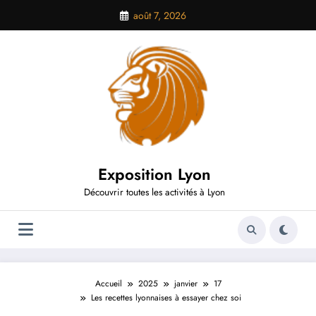
Aller
août 7, 2026
au
contenu
Exposition Lyon
Découvrir toutes les activités à Lyon
Accueil
2025
janvier
17
Les recettes lyonnaises à essayer chez soi