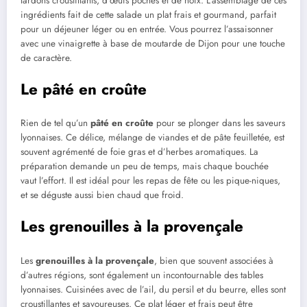
lardons croustillants, d’œufs pochés et de noix. L’assemblage de ces
ingrédients fait de cette salade un plat frais et gourmand, parfait
pour un déjeuner léger ou en entrée. Vous pourrez l’assaisonner
avec une vinaigrette à base de moutarde de Dijon pour une touche
de caractère.
Le pâté en croûte
Rien de tel qu’un
pâté en croûte
pour se plonger dans les saveurs
lyonnaises. Ce délice, mélange de viandes et de pâte feuilletée, est
souvent agrémenté de foie gras et d’herbes aromatiques. La
préparation demande un peu de temps, mais chaque bouchée
vaut l’effort. Il est idéal pour les repas de fête ou les pique-niques,
et se déguste aussi bien chaud que froid.
Les grenouilles à la provençale
Les
grenouilles à la provençale
, bien que souvent associées à
d’autres régions, sont également un incontournable des tables
lyonnaises. Cuisinées avec de l’ail, du persil et du beurre, elles sont
croustillantes et savoureuses. Ce plat léger et frais peut être