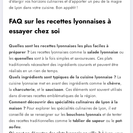
d’élargir vos horizons culinaires et d’apporter un peu de la magie
de Lyon dans votre cuisine. Bon appétit !
FAQ sur les recettes lyonnaises à
essayer chez soi
Quelles sont les recettes lyonnaises les plus faciles à
préparer ?
Les recettes lyonnaises comme la
salade lyonnaise
ou
les
quenelles
sont à la fois simples et savoureuses. Ces plats
traditionnels nécessitent des ingrédients courants et peuvent être
réalisés en un rien de temps.
Quels ingrédients sont typiques de la cuisine lyonnaise ?
La
cuisine lyonnaise met en avant des ingrédients comme le
chèvre
,
la
charcuterie
, et le
saucisson
. Ces éléments sont souvent utilisés
dans diverses recettes emblématiques de la région.
Comment découvrir des spécialités culinaires de Lyon à la
maison ?
Pour explorer les spécialités culinaires de Lyon, il est
conseillé de se renseigner sur les
bouchons lyonnais
et de tenter
des recettes traditionnelles comme le
tablier de sapeur
ou le
pot-
au-feu
.