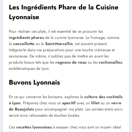
Les Ingrédients Phare de la Cuisine
Lyonnaise
Pour réaliser ces plats, il est essentiel de se procurer les
ingrédients phares
de la cuisine lyonnaise. Le fromage, comme
la
cancoillotte
ou le
Saint-Marcellin
, est souvent présent.
Intégrez-le dans vos préparations pour une touche crémeuse et
savoureuse. De même, n’oubliez pas de mettre en avant les
produits locaux tels que les
rognons de veau
ou les
cochonailles
,
emblématiques de Lyon.
Buvons Lyonnais
En ce qui concerne les boissons, explorez la
culture des cocktails
à Lyon
. Préparez chez vous un
aperitif
avec un
lillet
ou un
verre
de Beaujolais
pour accompagner vos plats. Les soirées entre amis
seront ainsi rehaussées de touches locales.
Ces
recettes lyonnaises
à essayer chez vous sont un moyen idéal