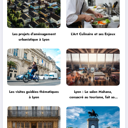
Les projets d’aménagement
L’Art Culinaire et ses Enjeux
urbanistique à Lyon
Les visites guidées thématiques
Lyon : Le salon Mahana,
à Lyon
consacré au tourisme, fait son
grand retour à la Halle Tony
Garnier