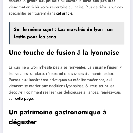
comme le
gratin dauphinois
ou encore la
tarte aux pralines
viendront enrichir votre répertoire culinaire. Plus de détails sur ces
spécialités se trouvent dans
cet article
.
Sur le même sujet :
Les marchés de lyon : un
festin pour les sens
Une touche de fusion à la lyonnaise
La cuisine à Lyon n’hésite pas à se réinventer. La
cuisine fusion
y
trouve aussi sa place, réunissant des saveurs du monde entier.
Pensez aux inspirations asiatiques ou méditerranéennes, qui
viennent se marier aux traditions lyonnaises. Si vous souhaitez
découvrir comment réaliser ces délicieuses alliances, rendez-vous
sur
cette page
.
Un patrimoine gastronomique à
déguster