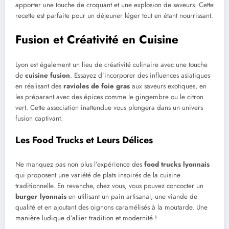
apporter une touche de croquant et une explosion de saveurs. Cette
recette est parfaite pour un déjeuner léger tout en étant nourrissant.
Fusion et Créativité en Cuisine
Lyon est également un lieu de créativité culinaire avec une touche
de
cuisine fusion
. Essayez d’incorporer des influences asiatiques
en réalisant des
ravioles de foie gras
aux saveurs exotiques, en
les préparant avec des épices comme le gingembre ou le citron
vert. Cette association inattendue vous plongera dans un univers
fusion captivant.
Les Food Trucks et Leurs Délices
Ne manquez pas non plus l’expérience des
food trucks lyonnais
qui proposent une variété de plats inspirés de la cuisine
traditionnelle. En revanche, chez vous, vous pouvez concocter un
burger lyonnais
en utilisant un pain artisanal, une viande de
qualité et en ajoutant des oignons caramélisés à la moutarde. Une
manière ludique d’allier tradition et modernité !