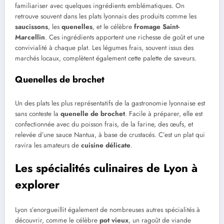
familiariser avec quelques ingrédients emblématiques. On
retrouve souvent dans les plats lyonnais des produits comme les
saucissons
, les
quenelles
, et le célèbre
fromage Saint-
Marcellin
. Ces ingrédients apportent une richesse de goût et une
convivialité à chaque plat. Les légumes frais, souvent issus des
marchés locaux, complètent également cette palette de saveurs.
Quenelles de brochet
Un des plats les plus représentatifs de la gastronomie lyonnaise est
sans conteste la
quenelle de brochet
. Facile à préparer, elle est
confectionnée avec du poisson frais, de la farine, des œufs, et
relevée d’une sauce Nantua, à base de crustacés. C’est un plat qui
ravira les amateurs de
cuisine délicate
.
Les spécialités culinaires de Lyon à
explorer
Lyon s’enorgueillit également de nombreuses autres spécialités à
découvrir, comme le célèbre
pot vieux
, un ragoût de viande