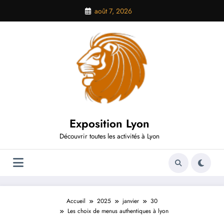
Aller
août 7, 2026
au
contenu
Exposition Lyon
Découvrir toutes les activités à Lyon
Accueil
2025
janvier
30
Les choix de menus authentiques à lyon