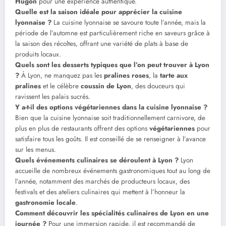
Hugon
pour une expérience authentique.
Quelle est la saison idéale pour apprécier la cuisine
lyonnaise ?
La cuisine lyonnaise se savoure toute l’année, mais la
période de l’automne est particulièrement riche en saveurs grâce à
la saison des récoltes, offrant une variété de plats à base de
produits locaux.
Quels sont les desserts typiques que l’on peut trouver à Lyon
?
À Lyon, ne manquez pas les
pralines roses
, la
tarte aux
pralines
et le célèbre
coussin de Lyon
, des douceurs qui
ravissent les palais sucrés.
Y a-t-il des options végétariennes dans la cuisine lyonnaise ?
Bien que la cuisine lyonnaise soit traditionnellement carnivore, de
plus en plus de restaurants offrent des options
végétariennes
pour
satisfaire tous les goûts. Il est conseillé de se renseigner à l’avance
sur les menus.
Quels événements culinaires se déroulent à Lyon ?
Lyon
accueille de nombreux événements gastronomiques tout au long de
l’année, notamment des marchés de producteurs locaux, des
festivals et des ateliers culinaires qui mettent à l’honneur la
gastronomie locale
.
Comment découvrir les spécialités culinaires de Lyon en une
journée ?
Pour une immersion rapide, il est recommandé de