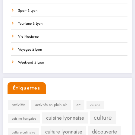
Sport à Lyon
Tourisme à Lyon
Vie Nocturne
Voyages à Lyon
Week-end à Lyon
Étiquettes
activités
activités en plein air
art
cuisine
culture
cuisine lyonnaise
cuisine française
culture lyonnaise
découverte
culture culinaire