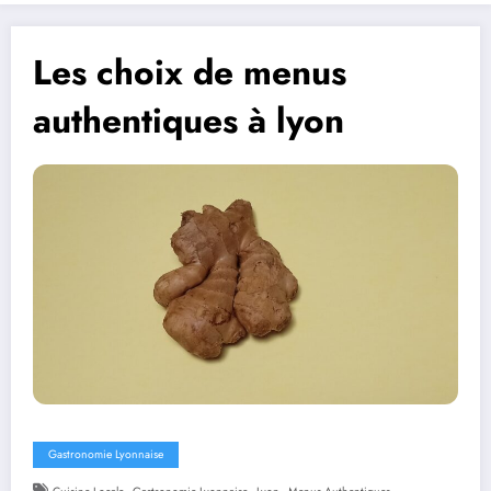
Les choix de menus
authentiques à lyon
Gastronomie Lyonnaise
,
,
,
,