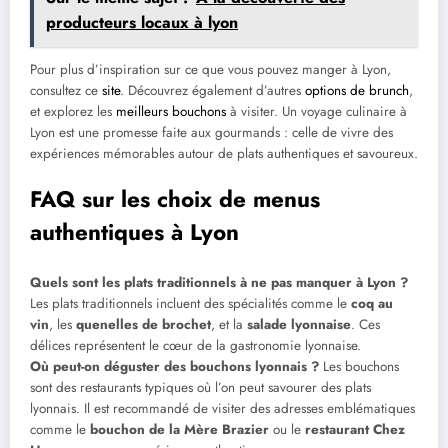
producteurs locaux à lyon
Pour plus d’inspiration sur ce que vous pouvez manger à Lyon,
consultez ce
site
. Découvrez également d’autres
options de brunch
,
et explorez les
meilleurs bouchons
à visiter. Un voyage culinaire à
Lyon est une promesse faite aux gourmands : celle de vivre des
expériences mémorables autour de plats authentiques et savoureux.
FAQ sur les choix de menus
authentiques à Lyon
Quels sont les plats traditionnels à ne pas manquer à Lyon ?
Les plats traditionnels incluent des spécialités comme le
coq au
vin
, les
quenelles de brochet
, et la
salade lyonnaise
. Ces
délices représentent le cœur de la gastronomie lyonnaise.
Où peut-on déguster des bouchons lyonnais ?
Les bouchons
sont des restaurants typiques où l’on peut savourer des plats
lyonnais. Il est recommandé de visiter des adresses emblématiques
comme le
bouchon de la Mère Brazier
ou le
restaurant Chez