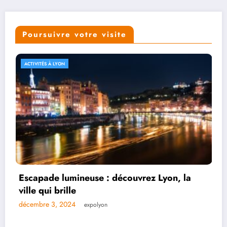
Poursuivre votre visite
ACTIVITÉS À LYON
Explorer les merveilles de la Presqu’île en
levant les yeux
décembre 2, 2024
expolyon