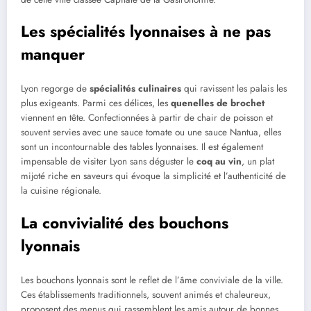
Les spécialités lyonnaises à ne pas
manquer
Lyon regorge de
spécialités culinaires
qui ravissent les palais les
plus exigeants. Parmi ces délices, les
quenelles de brochet
viennent en tête. Confectionnées à partir de chair de poisson et
souvent servies avec une sauce tomate ou une sauce Nantua, elles
sont un incontournable des tables lyonnaises. Il est également
impensable de visiter Lyon sans déguster le
coq au vin
, un plat
mijoté riche en saveurs qui évoque la simplicité et l’authenticité de
la cuisine régionale.
La convivialité des bouchons
lyonnais
Les bouchons lyonnais sont le reflet de l’âme conviviale de la ville.
Ces établissements traditionnels, souvent animés et chaleureux,
proposent des menus qui rassemblent les amis autour de bonnes