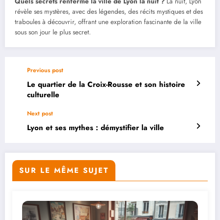
Quels secrets renferme la ville de Lyon la nuit ?
La nuit, Lyon
révèle ses mystères, avec des légendes, des récits mystiques et des
traboules à découvrir, offrant une exploration fascinante de la ville
sous son jour le plus secret.
Previous post
Le quartier de la Croix-Rousse et son histoire
culturelle
Next post
Lyon et ses mythes : démystifier la ville
SUR LE MÊME SUJET