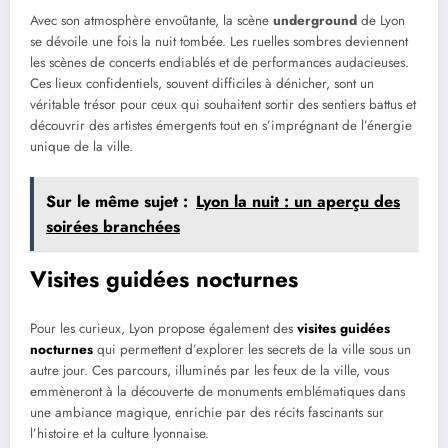
Avec son atmosphère envoûtante, la scène
underground
de Lyon
se dévoile une fois la nuit tombée. Les ruelles sombres deviennent
les scènes de concerts endiablés et de performances audacieuses.
Ces lieux confidentiels, souvent difficiles à dénicher, sont un
véritable trésor pour ceux qui souhaitent sortir des sentiers battus et
découvrir des artistes émergents tout en s’imprégnant de l’énergie
unique de la ville.
Sur le même sujet :
Lyon la nuit : un aperçu des
soirées branchées
Visites guidées nocturnes
Pour les curieux, Lyon propose également des
visites guidées
nocturnes
qui permettent d’explorer les secrets de la ville sous un
autre jour. Ces parcours, illuminés par les feux de la ville, vous
emmèneront à la découverte de monuments emblématiques dans
une ambiance magique, enrichie par des récits fascinants sur
l’histoire et la culture lyonnaise.