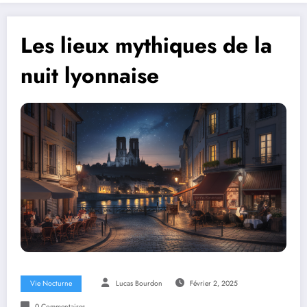
Les lieux mythiques de la
nuit lyonnaise
Vie Nocturne
Lucas Bourdon
Février 2, 2025
0 Commentaires