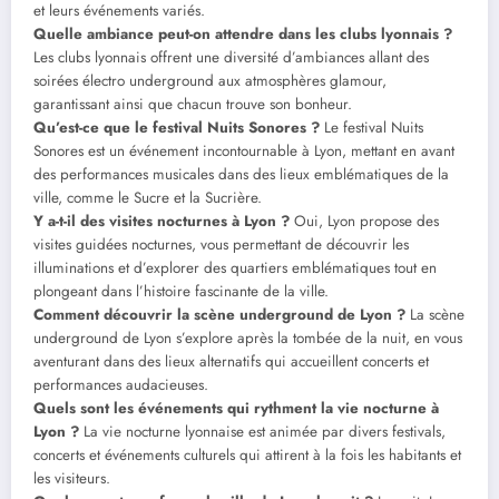
et leurs événements variés.
Quelle ambiance peut-on attendre dans les clubs lyonnais ?
Les clubs lyonnais offrent une diversité d’ambiances allant des
soirées électro underground aux atmosphères glamour,
garantissant ainsi que chacun trouve son bonheur.
Qu’est-ce que le festival Nuits Sonores ?
Le festival Nuits
Sonores est un événement incontournable à Lyon, mettant en avant
des performances musicales dans des lieux emblématiques de la
ville, comme le Sucre et la Sucrière.
Y a-t-il des visites nocturnes à Lyon ?
Oui, Lyon propose des
visites guidées nocturnes, vous permettant de découvrir les
illuminations et d’explorer des quartiers emblématiques tout en
plongeant dans l’histoire fascinante de la ville.
Comment découvrir la scène underground de Lyon ?
La scène
underground de Lyon s’explore après la tombée de la nuit, en vous
aventurant dans des lieux alternatifs qui accueillent concerts et
performances audacieuses.
Quels sont les événements qui rythment la vie nocturne à
Lyon ?
La vie nocturne lyonnaise est animée par divers festivals,
concerts et événements culturels qui attirent à la fois les habitants et
les visiteurs.