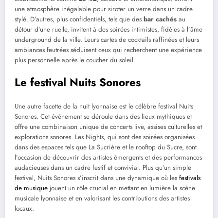
une atmosphère inégalable pour siroter un verre dans un cadre
stylé. D’autres, plus confidentiels, tels que des
bar cachés
au
détour d’une ruelle, invitent à des soirées intimistes, fidèles à l’âme
underground de la ville. Leurs cartes de cocktails raffinées et leurs
ambiances feutrées séduisent ceux qui recherchent une expérience
plus personnelle après le coucher du soleil.
Le festival Nuits Sonores
Une autre facette de la nuit lyonnaise est le célèbre festival Nuits
Sonores. Cet événement se déroule dans des lieux mythiques et
offre une combinaison unique de concerts live, assises culturelles et
explorations sonores. Les Nights, qui sont des soirées organisées
dans des espaces tels que La Sucrière et le rooftop du Sucre, sont
l’occasion de découvrir des artistes émergents et des performances
audacieuses dans un cadre festif et convivial. Plus qu’un simple
festival, Nuits Sonores s’inscrit dans une dynamique où les
festivals
de musique
jouent un rôle crucial en mettant en lumière la scène
musicale lyonnaise et en valorisant les contributions des artistes
locaux.