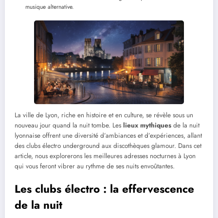
musique alternative.
La ville de Lyon, riche en histoire et en culture, se révèle sous un
nouveau jour quand la nuit tombe. Les
lieux mythiques
de la nuit
lyonnaise offrent une diversité d’ambiances et d’expériences, allant
des clubs électro underground aux discothèques glamour. Dans cet
article, nous explorerons les meilleures adresses nocturnes à Lyon
qui vous feront vibrer au rythme de ses nuits envoûtantes.
Les clubs électro : la effervescence
de la nuit