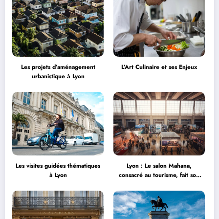
Les projets d’aménagement
L’Art Culinaire et ses Enjeux
urbanistique à Lyon
Les visites guidées thématiques
Lyon : Le salon Mahana,
à Lyon
consacré au tourisme, fait son
grand retour à la Halle Tony
Garnier