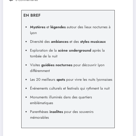
EN BREF
Mystères
et
légendes
autour des lieux nocturnes à
Lyon
Diversité des
ambiances
et des
styles musicaux
Exploration de la
scène underground
après la
tombée de la nuit
Visites
guidées nocturnes
pour découvrir Lyon
différemment
Les 20 meilleurs
spots
pour vivre les nuits lyonnaises
Événements culturels et festivals qui rythment la nuit
Monuments illuminés dans des quartiers
emblématiques
Parenthèses
insolites
pour des souvenirs
mémorables