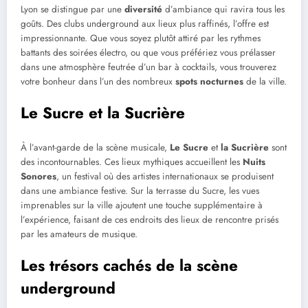
Lyon se distingue par une
diversité
d’ambiance qui ravira tous les
goûts. Des clubs underground aux lieux plus raffinés, l’offre est
impressionnante. Que vous soyez plutôt attiré par les rythmes
battants des soirées électro, ou que vous préfériez vous prélasser
dans une atmosphère feutrée d’un bar à cocktails, vous trouverez
votre bonheur dans l’un des nombreux
spots nocturnes
de la ville.
Le Sucre et la Sucrière
À l’avant-garde de la scène musicale,
Le Sucre
et
la Sucrière
sont
des incontournables. Ces lieux mythiques accueillent les
Nuits
Sonores
, un festival où des artistes internationaux se produisent
dans une ambiance festive. Sur la terrasse du Sucre, les vues
imprenables sur la ville ajoutent une touche supplémentaire à
l’expérience, faisant de ces endroits des lieux de rencontre prisés
par les amateurs de musique.
Les trésors cachés de la scène
underground