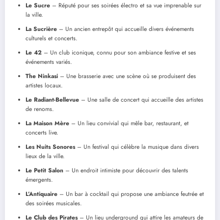
Le Sucre
– Réputé pour ses soirées électro et sa vue imprenable sur
la ville.
La Sucrière
– Un ancien entrepôt qui accueille divers événements
culturels et concerts.
Le 42
– Un club iconique, connu pour son ambiance festive et ses
événements variés.
The Ninkasi
– Une brasserie avec une scène où se produisent des
artistes locaux.
Le Radiant-Bellevue
– Une salle de concert qui accueille des artistes
de renoms.
La Maison Mère
– Un lieu convivial qui mêle bar, restaurant, et
concerts live.
Les Nuits Sonores
– Un festival qui célèbre la musique dans divers
lieux de la ville.
Le Petit Salon
– Un endroit intimiste pour découvrir des talents
émergents.
L’Antiquaire
– Un bar à cocktail qui propose une ambiance feutrée et
des soirées musicales.
Le Club des Pirates
– Un lieu underground qui attire les amateurs de