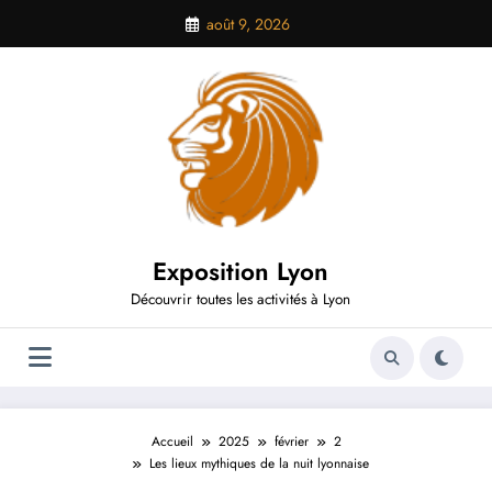
Aller
août 9, 2026
au
contenu
Exposition Lyon
Découvrir toutes les activités à Lyon
Accueil
2025
février
2
Les lieux mythiques de la nuit lyonnaise