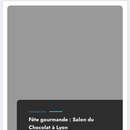
TOURISME À LYON
Fête gourmande : Salon du
Chocolat à Lyon