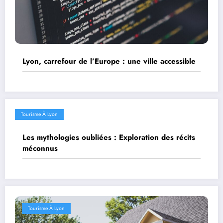
Lyon, carrefour de l’Europe : une ville accessible
Tourisme À Lyon
Les mythologies oubliées : Exploration des récits
méconnus
Tourisme À Lyon