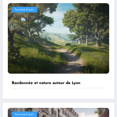
Tourisme À Lyon
Randonnée et nature autour de Lyon
Tourisme À Lyon