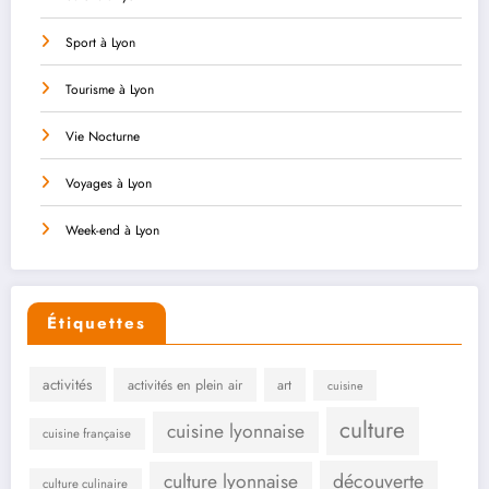
Sport à Lyon
Tourisme à Lyon
Vie Nocturne
Voyages à Lyon
Week-end à Lyon
Étiquettes
activités
activités en plein air
art
cuisine
culture
cuisine lyonnaise
cuisine française
culture lyonnaise
découverte
culture culinaire