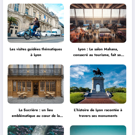
Les visites guidées thématiques
Lyon : Le salon Mahana,
à Lyon
consacré au tourisme, fait son
grand retour à la Halle Tony
Garnier
La Sucrière : un lieu
L’histoire de Lyon racontée à
emblématique au cœur de la
travers ses monuments
créativité