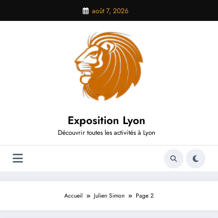
Aller
août 7, 2026
au
contenu
Exposition Lyon
Découvrir toutes les activités à Lyon
Accueil
Julien Simon
Page 2