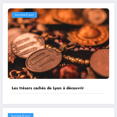
Tourisme À Lyon
Les trésors cachés de Lyon à découvrir
Tourisme À Lyon