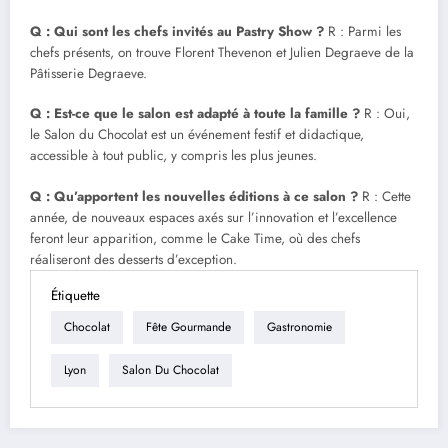
Q : Qui sont les chefs invités au Pastry Show ?
R : Parmi les
chefs présents, on trouve Florent Thevenon et Julien Degraeve de la
Pâtisserie Degraeve.
Q : Est-ce que le salon est adapté à toute la famille ?
R : Oui,
le Salon du Chocolat est un événement festif et didactique,
accessible à tout public, y compris les plus jeunes.
Q : Qu’apportent les nouvelles éditions à ce salon ?
R : Cette
année, de nouveaux espaces axés sur l’innovation et l’excellence
feront leur apparition, comme le Cake Time, où des chefs
réaliseront des desserts d’exception.
Étiquette
Chocolat
Fête Gourmande
Gastronomie
Lyon
Salon Du Chocolat