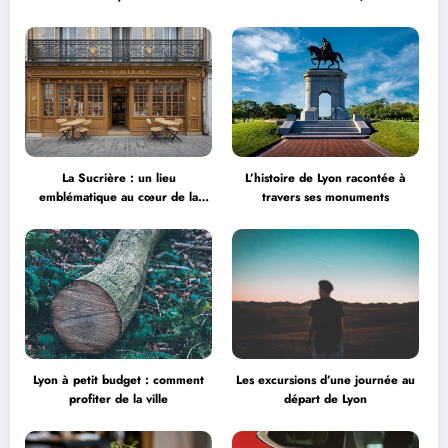
grand retour à la Halle Tony
Garnier
La Sucrière : un lieu
L’histoire de Lyon racontée à
emblématique au cœur de la
travers ses monuments
créativité
Lyon à petit budget : comment
Les excursions d’une journée au
profiter de la ville
départ de Lyon