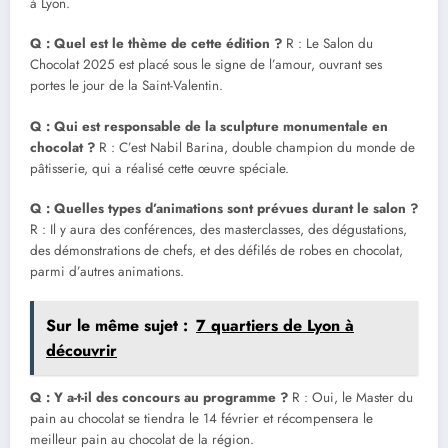
à Lyon.
Q : Quel est le thème de cette édition ?
R : Le Salon du
Chocolat 2025 est placé sous le signe de l’amour, ouvrant ses
portes le jour de la Saint-Valentin.
Q : Qui est responsable de la sculpture monumentale en
chocolat ?
R : C’est Nabil Barina, double champion du monde de
pâtisserie, qui a réalisé cette œuvre spéciale.
Q : Quelles types d’animations sont prévues durant le salon ?
R : Il y aura des conférences, des masterclasses, des dégustations,
des démonstrations de chefs, et des défilés de robes en chocolat,
parmi d’autres animations.
Sur le même sujet :
7 quartiers de Lyon à
découvrir
Q : Y a-t-il des concours au programme ?
R : Oui, le Master du
pain au chocolat se tiendra le 14 février et récompensera le
meilleur pain au chocolat de la région.