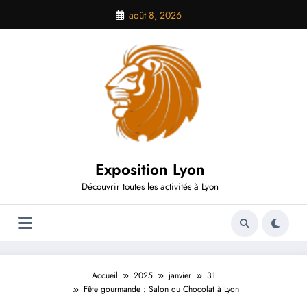
Aller
août 8, 2026
au
contenu
Exposition Lyon
Découvrir toutes les activités à Lyon
Accueil
2025
janvier
31
Fête gourmande : Salon du Chocolat à Lyon