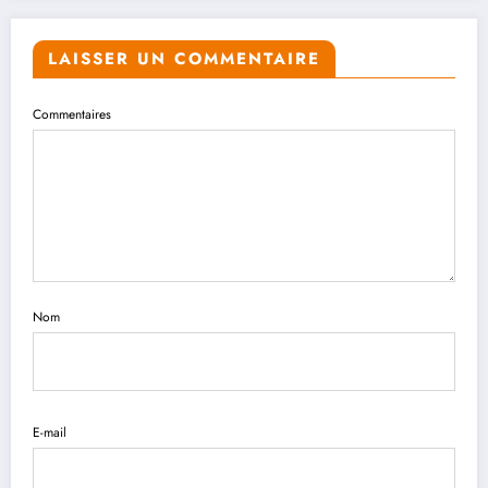
LAISSER UN COMMENTAIRE
Commentaires
Nom
E-mail