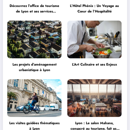
Découvrez l’office de tourisme
L’Hôtel Phénix : Un Voyage au
de Lyon et ses services
Cœur de l’Hospitalité
personnalisés
Les projets d’aménagement
L’Art Culinaire et ses Enjeux
urbanistique à Lyon
Les visites guidées thématiques
Lyon : Le salon Mahana,
à Lyon
consacré au tourisme, fait son