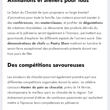
Animations et ateliers pour tous
Le Salon du Chocolat de Lyon proposera un large éventail
d’animations pour toute la famille. Les visiteurs pourront assister à
des
conférences
, des
masterclasses
, et profiter de
dégustations
de créations chocolatées. La découverte des produits dérivés du
cacao et la pâtisserie seront également à l’honneur, permettant aux
gourmands d’explorer les différents aspects de l’univers sucré. Des
démonstrations de chefs
au
Pastry Show
mettront en lumière le
savoir-faire exceptionnel des professionnels présents durant ces
trois jours de fête.
Des compétitions savoureuses
Les amateurs de chocolat pourront également prendre part aux
différentes compétitions organisées durant le salon. Le célèbre
concours
Master du pain au chocolat
, prévu le 14 février,
récompensera le meilleur pain au chocolat de la région. Cet
événement promet d’attirer de nombreux passionnés qui souhaitent
mettre à l’épreuve leurs compétences en pâtisserie.