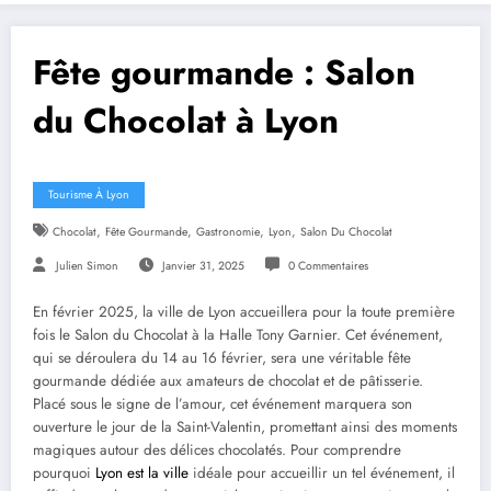
Fête gourmande : Salon
du Chocolat à Lyon
Tourisme À Lyon
,
,
,
,
Chocolat
Fête Gourmande
Gastronomie
Lyon
Salon Du Chocolat
Julien Simon
Janvier 31, 2025
0 Commentaires
En février 2025, la ville de Lyon accueillera pour la toute première
fois le Salon du Chocolat à la Halle Tony Garnier. Cet événement,
qui se déroulera du 14 au 16 février, sera une véritable fête
gourmande dédiée aux amateurs de chocolat et de pâtisserie.
Placé sous le signe de l’amour, cet événement marquera son
ouverture le jour de la Saint-Valentin, promettant ainsi des moments
magiques autour des délices chocolatés. Pour comprendre
pourquoi
Lyon est la ville
idéale pour accueillir un tel événement, il