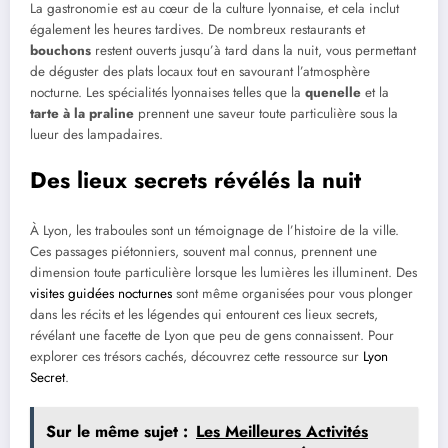
La gastronomie est au cœur de la culture lyonnaise, et cela inclut
également les heures tardives. De nombreux restaurants et
bouchons
restent ouverts jusqu’à tard dans la nuit, vous permettant
de déguster des plats locaux tout en savourant l’atmosphère
nocturne. Les spécialités lyonnaises telles que la
quenelle
et la
tarte à la praline
prennent une saveur toute particulière sous la
lueur des lampadaires.
Des lieux secrets révélés la nuit
À Lyon, les traboules sont un témoignage de l’histoire de la ville.
Ces passages piétonniers, souvent mal connus, prennent une
dimension toute particulière lorsque les lumières les illuminent. Des
visites guidées nocturnes
sont même organisées pour vous plonger
dans les récits et les légendes qui entourent ces lieux secrets,
révélant une facette de Lyon que peu de gens connaissent. Pour
explorer ces trésors cachés, découvrez cette ressource sur
Lyon
Secret
.
Sur le même sujet :
Les Meilleures Activités