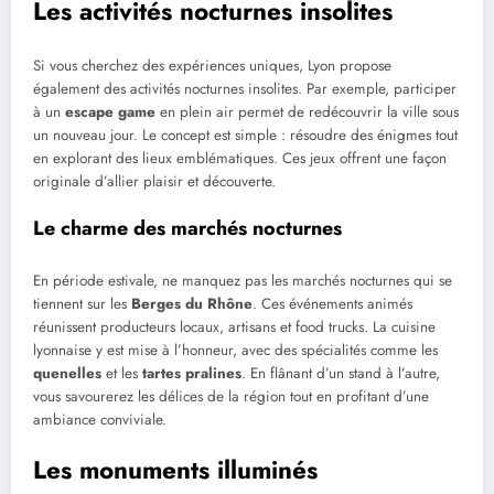
Les activités nocturnes insolites
Si vous cherchez des expériences uniques, Lyon propose
également des activités nocturnes insolites. Par exemple, participer
à un
escape game
en plein air permet de redécouvrir la ville sous
un nouveau jour. Le concept est simple : résoudre des énigmes tout
en explorant des lieux emblématiques. Ces jeux offrent une façon
originale d’allier plaisir et découverte.
Le charme des marchés nocturnes
En période estivale, ne manquez pas les marchés nocturnes qui se
tiennent sur les
Berges du Rhône
. Ces événements animés
réunissent producteurs locaux, artisans et food trucks. La cuisine
lyonnaise y est mise à l’honneur, avec des spécialités comme les
quenelles
et les
tartes pralines
. En flânant d’un stand à l’autre,
vous savourerez les délices de la région tout en profitant d’une
ambiance conviviale.
Les monuments illuminés