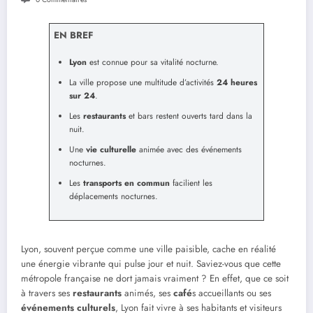
EN BREF
Lyon
est connue pour sa vitalité nocturne.
La ville propose une multitude d’activités
24 heures
sur 24
.
Les
restaurants
et bars restent ouverts tard dans la
nuit.
Une
vie culturelle
animée avec des événements
nocturnes.
Les
transports en commun
facilient les
déplacements nocturnes.
Lyon, souvent perçue comme une ville paisible, cache en réalité
une énergie vibrante qui pulse jour et nuit. Saviez-vous que cette
métropole française ne dort jamais vraiment ? En effet, que ce soit
à travers ses
restaurants
animés, ses
café
s accueillants ou ses
événements culturels
, Lyon fait vivre à ses habitants et visiteurs