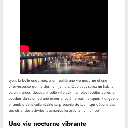
La ville est réputée pour sa sécurité
Sécurité
nocturne, favorisant les sorties tardives.
Lyon, la belle endormie, a en réalité une vie nocturne et une
effervescence qui ne dorment jamais. Que vous soyez un habitant
ou un visiteur, découvrir cette ville aux multiples facettes après le
coucher du soleil est une expérience à ne pas manquer. Plongeons
ensemble dans cette réalité surprenante de Lyon, qui dévoile des
secrets et des activités fascinantes lorsque la nuit tombe.
Une vie nocturne vibrante