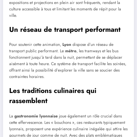
expositions et projections en plein air sont fréquents, rendant la
culture accessible à tous et limitant les moments de répit pour la
ville.
Un réseau de transport performant
Pour soutenir cette animation,
Lyon
dispose d’un réseau de
transport public performant. Le
métro
, les tramways et les bus
fonctionnent jusqu’à tard dans la nuit, permettant de se déplacer
aisément à toute heure. Ce système de transport facilite les soirées,
offrant ainsi la possibilité d’explorer la ville sans se soucier des
contraintes horaires.
Les traditions culinaires qui
rassemblent
La
gastronomie lyonnaise
joue également un rôle crucial dans
cette effervescence. Les « bouchons », ces restaurants typiquement
lyonnais, proposent une expérience culinaire inégalée qui attire les
gourmets de jour comme de nuit. Avec des plats emblématiques