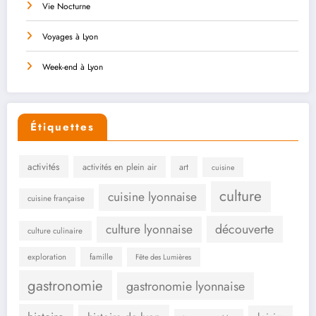
Vie Nocturne
Voyages à Lyon
Week-end à Lyon
Étiquettes
activités
activités en plein air
art
cuisine
culture
cuisine lyonnaise
cuisine française
culture lyonnaise
découverte
culture culinaire
exploration
famille
Fête des Lumières
gastronomie
gastronomie lyonnaise