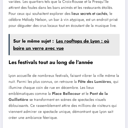
variées. Les quartiers tels que la Croix-Rousse et la Presqu’île
attirent des foules dans les bars animés et les restaurants étoilés.
Pour ceux qui souhaitent explorer des
lieux secrets et cachés
, le
célèbre Mélody Nelson, un bar à vin atypique, est un endroit prisé
pour déguster des crus locaux tout en écoutant de la musique live.
Sur le même sujet :
Les rooftops de Lyon : où
boire un verre avec vue
Les festivals tout au long de l’année
Lyon accueille de nombreux festivals, faisant vibrer la ville même la
nuit. Parmi les plus connus, on retrouve la
Fête des Lumières
, qui
illumine chaque coin de rue en décembre. Les lieux
emblématiques comme la
Place Bellecour
et le
Pont de la
Guillotière
se transforment en scènes de spectacles visuels
éblouissants. Ce rassemblement attire des millions de visiteurs qui
viennent admirer ce spectacle unique, démontrant que Lyon sait
créer une ambiance féerique.