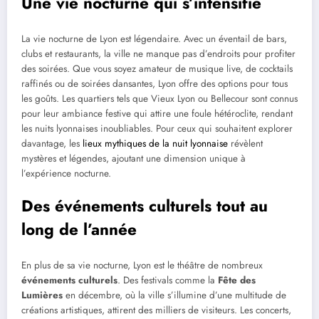
Une vie nocturne qui s’intensifie
La vie nocturne de Lyon est légendaire. Avec un éventail de bars,
clubs et restaurants, la ville ne manque pas d’endroits pour profiter
des soirées. Que vous soyez amateur de musique live, de cocktails
raffinés ou de soirées dansantes, Lyon offre des options pour tous
les goûts. Les quartiers tels que Vieux Lyon ou Bellecour sont connus
pour leur ambiance festive qui attire une foule hétéroclite, rendant
les nuits lyonnaises inoubliables. Pour ceux qui souhaitent explorer
davantage, les
lieux mythiques de la nuit lyonnaise
révèlent
mystères et légendes, ajoutant une dimension unique à
l’expérience nocturne.
Des événements culturels tout au
long de l’année
En plus de sa vie nocturne, Lyon est le théâtre de nombreux
événements culturels
. Des festivals comme la
Fête des
Lumières
en décembre, où la ville s’illumine d’une multitude de
créations artistiques, attirent des milliers de visiteurs. Les concerts,