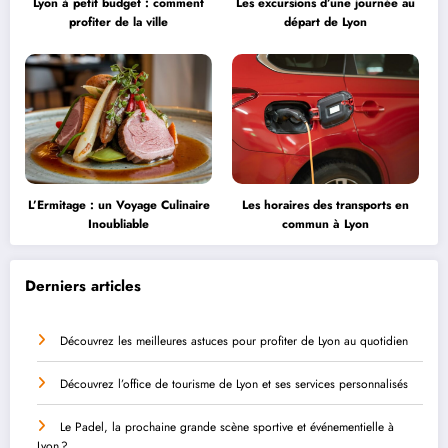
Lyon à petit budget : comment
Les excursions d’une journée au
profiter de la ville
départ de Lyon
L’Ermitage : un Voyage Culinaire
Les horaires des transports en
Inoubliable
commun à Lyon
Derniers articles
Découvrez les meilleures astuces pour profiter de Lyon au quotidien
Découvrez l’office de tourisme de Lyon et ses services personnalisés
Le Padel, la prochaine grande scène sportive et événementielle à
Lyon ?