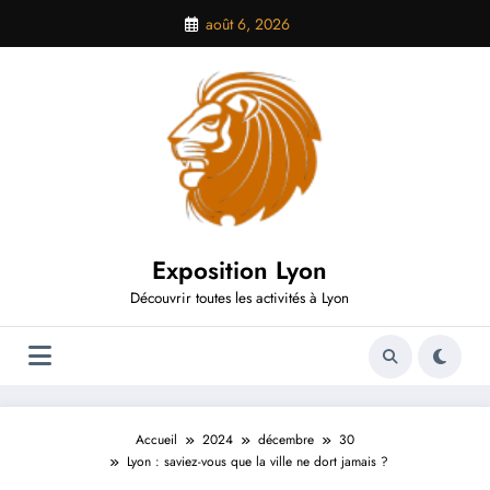
Aller
août 6, 2026
au
contenu
Exposition Lyon
Découvrir toutes les activités à Lyon
Accueil
2024
décembre
30
Lyon : saviez-vous que la ville ne dort jamais ?