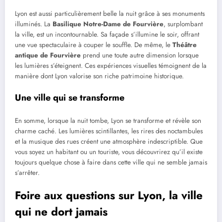
Lyon est aussi particulièrement belle la nuit grâce à ses monuments
illuminés. La
Basilique Notre-Dame de Fourvière
, surplombant
la ville, est un incontournable. Sa façade s’illumine le soir, offrant
une vue spectaculaire à couper le souffle. De même, le
Théâtre
antique de Fourvière
prend une toute autre dimension lorsque
les lumières s’éteignent. Ces expériences visuelles témoignent de la
manière dont Lyon valorise son riche patrimoine historique.
Une ville qui se transforme
En somme, lorsque la nuit tombe, Lyon se transforme et révèle son
charme caché. Les lumières scintillantes, les rires des noctambules
et la musique des rues créent une atmosphère indescriptible. Que
vous soyez un habitant ou un touriste, vous découvrirez qu’il existe
toujours quelque chose à faire dans cette ville qui ne semble jamais
s’arrêter.
Foire aux questions sur Lyon, la ville
qui ne dort jamais