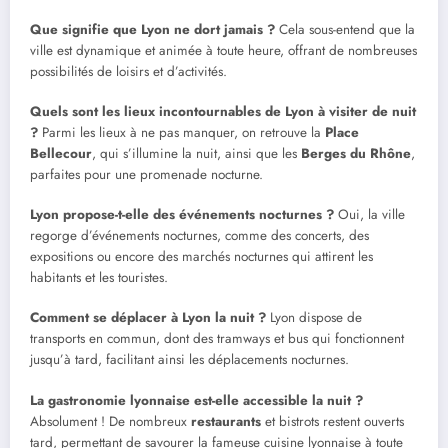
Que signifie que Lyon ne dort jamais ?
Cela sous-entend que la
ville est dynamique et animée à toute heure, offrant de nombreuses
possibilités de loisirs et d’activités.
Quels sont les lieux incontournables de Lyon à visiter de nuit
?
Parmi les lieux à ne pas manquer, on retrouve la
Place
Bellecour
, qui s’illumine la nuit, ainsi que les
Berges du Rhône
,
parfaites pour une promenade nocturne.
Lyon propose-t-elle des événements nocturnes ?
Oui, la ville
regorge d’événements nocturnes, comme des concerts, des
expositions ou encore des marchés nocturnes qui attirent les
habitants et les touristes.
Comment se déplacer à Lyon la nuit ?
Lyon dispose de
transports en commun, dont des tramways et bus qui fonctionnent
jusqu’à tard, facilitant ainsi les déplacements nocturnes.
La gastronomie lyonnaise est-elle accessible la nuit ?
Absolument ! De nombreux
restaurants
et bistrots restent ouverts
tard, permettant de savourer la fameuse cuisine lyonnaise à toute