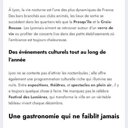
À Lyon, la vie nocturne est l’une des plus dynamiques de France.
Des bars branchés aux clubs animés, les lieux de sortie se
succèdent dans les quartiers tels que la
Presqu’île
et la
Croix-
Rousse
. Les Lyonnais aiment se retrouver autour d’un
verre de
vin
ou profiter de concerts live dans des petits établissements où
l’ambiance est toujours chaleureuse.
Des événements culturels tout au long de
l’année
Lyon ne se contente pas d’attirer les noctambules ; elle offre
également une programmation culturelle riche qui illumine ses
nuits. Entre
expositions
,
théâtres
, et
spectacles en plein air
, il y
a toujours quelque chose à faire. Ne manquez pas le célèbre
Festival des Lumières
, qui transforme la ville en un véritable
tableau vivant chaque décembre.
Une gastronomie qui ne faiblit jamais