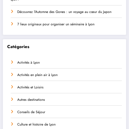
Découvrez l’Automne des Gones : un voyage au cœur du Japon
7 lieux originaux pour organiser un séminaire à Lyon
Catégories
Activités à Lyon
Activités en plein air à Lyon
Activités et Loisirs
Autres destinations
Conseils de Séjour
Culture et histoire de Lyon