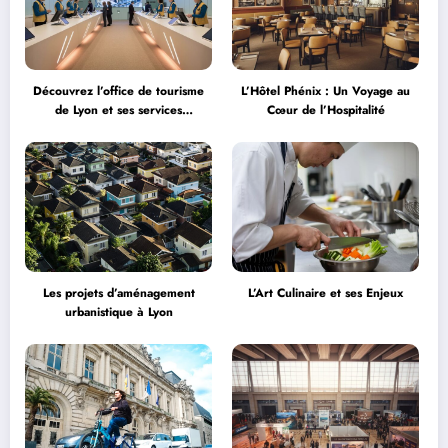
Découvrez l’office de tourisme
L’Hôtel Phénix : Un Voyage au
de Lyon et ses services
Cœur de l’Hospitalité
personnalisés
Les projets d’aménagement
L’Art Culinaire et ses Enjeux
urbanistique à Lyon