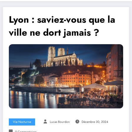
Lyon : saviez-vous que la
ville ne dort jamais ?
Vie Nocturne
Lucas Bourdon
Décembre 30, 2024
0 Commentaires