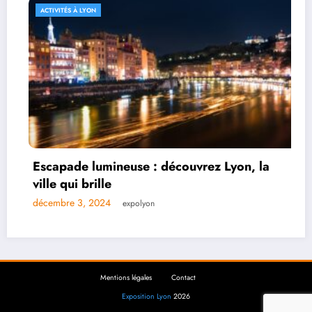
ACTIVITÉS À LYON
Explorer les merveilles de la Presqu’île en
levant les yeux
décembre 2, 2024
expolyon
Mentions légales
Contact