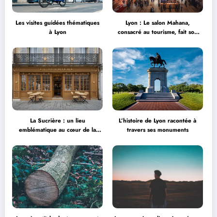
Les visites guidées thématiques
Lyon : Le salon Mahana,
à Lyon
consacré au tourisme, fait son
grand retour à la Halle Tony
Garnier
La Sucrière : un lieu
L’histoire de Lyon racontée à
emblématique au cœur de la
travers ses monuments
créativité