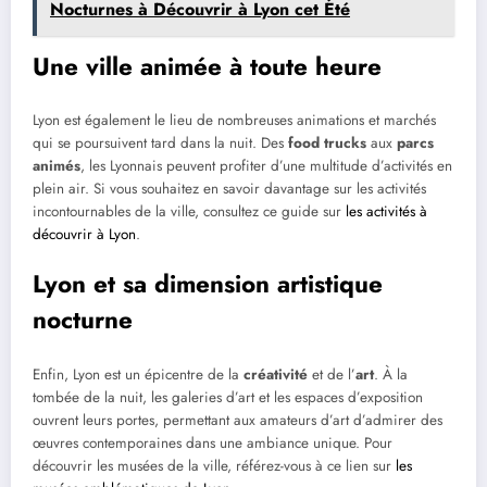
Nocturnes à Découvrir à Lyon cet Été
Une ville animée à toute heure
Lyon est également le lieu de nombreuses animations et marchés
qui se poursuivent tard dans la nuit. Des
food trucks
aux
parcs
animés
, les Lyonnais peuvent profiter d’une multitude d’activités en
plein air. Si vous souhaitez en savoir davantage sur les activités
incontournables de la ville, consultez ce guide sur
les activités à
découvrir à Lyon
.
Lyon et sa dimension artistique
nocturne
Enfin, Lyon est un épicentre de la
créativité
et de l’
art
. À la
tombée de la nuit, les galeries d’art et les espaces d’exposition
ouvrent leurs portes, permettant aux amateurs d’art d’admirer des
œuvres contemporaines dans une ambiance unique. Pour
découvrir les musées de la ville, référez-vous à ce lien sur
les