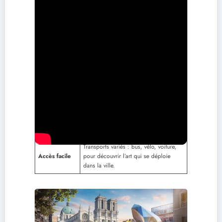
Biennale
Événement majeur se déroulant tous les
d’Art
deux ans, attirant artistes et visiteurs du
Contemporain
monde entier.
Centre de création et de recherche qui
Institut d’Art
organise des expositions et des
Contemporain
rencontres sur l’art actuel.
Multiples rencontres et ateliers
Échanges
favorisent le dialogue entre artistes et
artistiques
la communauté locale.
Lyon est un lieu dynamique avec des
Scène
galeries, des performances et des
artistique
projets artistiques contemporains.
Transports variés : bus, vélo, voiture,
Accès facile
pour découvrir l’art qui se déploie
dans la ville.