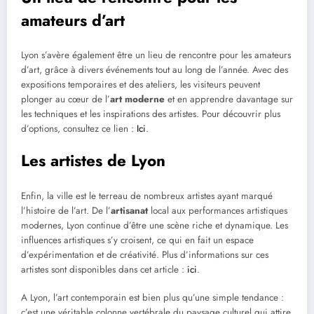
amateurs d’art
Lyon s’avère également être un lieu de rencontre pour les amateurs
d’art, grâce à divers événements tout au long de l’année. Avec des
expositions temporaires et des ateliers, les visiteurs peuvent
plonger au cœur de l’
art moderne
et en apprendre davantage sur
les techniques et les inspirations des artistes. Pour découvrir plus
d’options, consultez ce lien :
Ici
.
Les artistes de Lyon
Enfin, la ville est le terreau de nombreux artistes ayant marqué
l’histoire de l’art. De l’
artisanat
local aux performances artistiques
modernes, Lyon continue d’être une scène riche et dynamique. Les
influences artistiques s’y croisent, ce qui en fait un espace
d’expérimentation et de créativité. Plus d’informations sur ces
artistes sont disponibles dans cet article :
ici
.
A Lyon, l’art contemporain est bien plus qu’une simple tendance :
c’est une véritable colonne vertébrale du paysage culturel qui attire