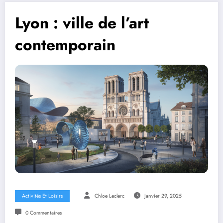
Lyon : ville de l’art
contemporain
Activités Et Loisirs
Chloe Leclerc
Janvier 29, 2025
0 Commentaires