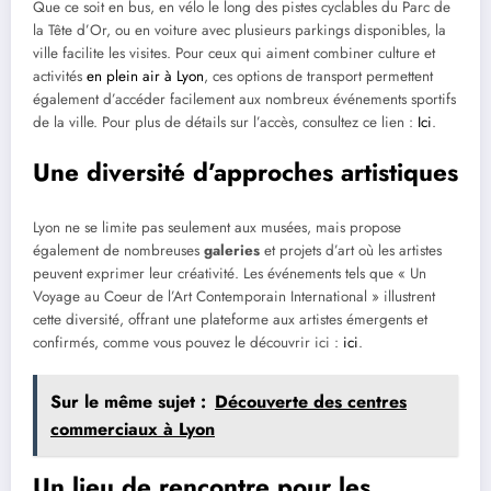
Que ce soit en bus, en vélo le long des pistes cyclables du Parc de
la Tête d’Or, ou en voiture avec plusieurs parkings disponibles, la
ville facilite les visites. Pour ceux qui aiment combiner culture et
activités
en plein air à Lyon
, ces options de transport permettent
également d’accéder facilement aux nombreux événements sportifs
de la ville. Pour plus de détails sur l’accès, consultez ce lien :
Ici
.
Une diversité d’approches artistiques
Lyon ne se limite pas seulement aux musées, mais propose
également de nombreuses
galeries
et projets d’art où les artistes
peuvent exprimer leur créativité. Les événements tels que « Un
Voyage au Coeur de l’Art Contemporain International » illustrent
cette diversité, offrant une plateforme aux artistes émergents et
confirmés, comme vous pouvez le découvrir ici :
ici
.
Sur le même sujet :
Découverte des centres
commerciaux à Lyon
Un lieu de rencontre pour les