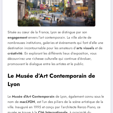
Située au cœur de la France, Lyon se distingue par son
engagement
envers l’art contemporain. La ville abrite de
nombreuses institutions, galeries et événements qui font d’elle une
destination incontournable pour les amateurs d’
arts visuels
et de
créativité
. En explorant les différents lieux d’exposition, vous
découvrirez une richesse culturelle qui continue d’évoluer,
promouvant le dialogue entre les artistes et le public.
Le Musée d’Art Contemporain de
Lyon
Le
Musée d’Art Contemporain
de Lyon, également connu sous le
nom de
macLYON
, est l’un des piliers de la scène artistique de la
ville. Inauguré en 1995 et conçu par l’architecte Renzo Piano, ce
musée se trouve à la
Cité Internationale
, à proximité du