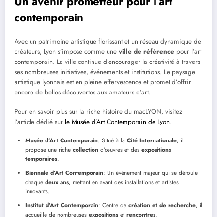
Un avenir prometteur pour l’art
contemporain
Avec un patrimoine artistique florissant et un réseau dynamique de
créateurs, Lyon s’impose comme une
ville de référence
pour l’art
contemporain. La ville continue d’encourager la créativité à travers
ses nombreuses initiatives, événements et institutions. Le paysage
artistique lyonnais est en pleine effervescence et promet d’offrir
encore de belles découvertes aux amateurs d’art.
Pour en savoir plus sur la riche histoire du macLYON, visitez
l’article dédié sur
le Musée d’Art Contemporain de Lyon
.
Musée d’Art Contemporain
: Situé à la
Cité Internationale
, il
propose une riche
collection
d’œuvres et des
expositions
temporaires
.
Biennale d’Art Contemporain
: Un événement majeur qui se déroule
chaque
deux ans
, mettant en avant des installations et artistes
innovants.
Institut d’Art Contemporain
: Centre de
création et de recherche
, il
accueille de nombreuses
expositions
et
rencontres
.