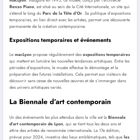
macLyon
. Inauguré en 1995, ce musée, conçu par l’architecte
Renzo Piano
, est situé au sein de la Cité Internationale, un site qui
s’étend le long du
Parc de la Tête d’Or
. Sa politique d’expositions
temporaires, en lien direct avec les artistes, permet une découverte
permanente de la création contemporaine.
Expositions temporaires et événements
Le
macLyon
propose régulièrement des
expositions temporaires
qui mettent en lumière les nouvelles tendances artistiques. Entre les
périodes d’expositions, le musée effectue le démontage et la
préparation des futures installations. Cela permet aux visiteurs de
découvrir sans cesse de nouvelles œuvres et de s’immerger dans
des univers artistiques variés.
La Biennale d’art contemporain
Un des événements les plus attendus dans la ville est la
Biennale
d’art contemporain de Lyon
, qui se tient tous les deux ans et
attire des artistes de renommée internationale. La 17e édition,
prévue pour 2024, investira des lieux emblématiques, tels que
les