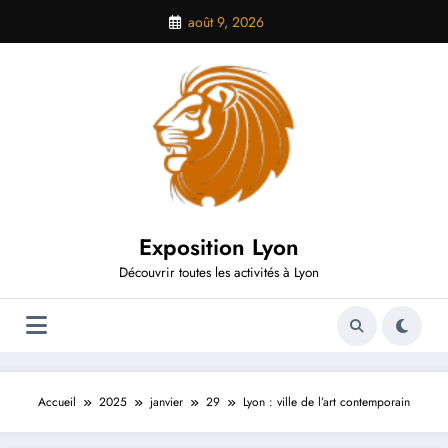
Aller
août 9, 2026
au
contenu
Exposition Lyon
Découvrir toutes les activités à Lyon
Accueil
2025
janvier
29
Lyon : ville de l’art contemporain