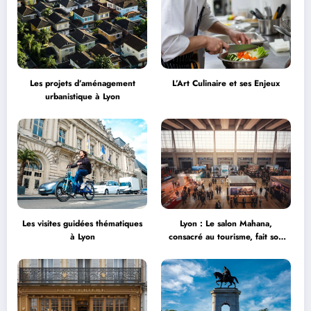
Les projets d’aménagement
L’Art Culinaire et ses Enjeux
urbanistique à Lyon
Les visites guidées thématiques
Lyon : Le salon Mahana,
à Lyon
consacré au tourisme, fait son
grand retour à la Halle Tony
Garnier