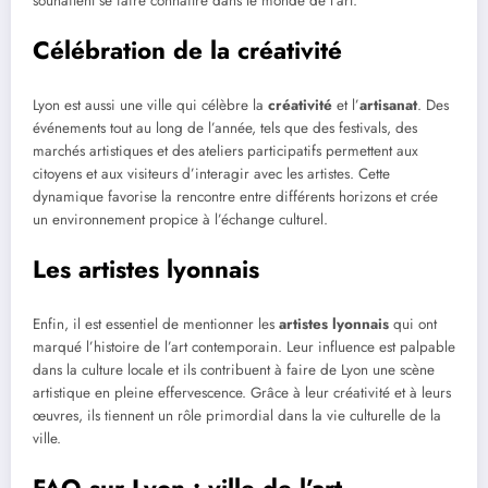
souhaitent se faire connaître dans le monde de l’art.
Célébration de la créativité
Lyon est aussi une ville qui célèbre la
créativité
et l’
artisanat
. Des
événements tout au long de l’année, tels que des festivals, des
marchés artistiques et des ateliers participatifs permettent aux
citoyens et aux visiteurs d’interagir avec les artistes. Cette
dynamique favorise la rencontre entre différents horizons et crée
un environnement propice à l’échange culturel.
Les artistes lyonnais
Enfin, il est essentiel de mentionner les
artistes lyonnais
qui ont
marqué l’histoire de l’art contemporain. Leur influence est palpable
dans la culture locale et ils contribuent à faire de Lyon une scène
artistique en pleine effervescence. Grâce à leur créativité et à leurs
œuvres, ils tiennent un rôle primordial dans la vie culturelle de la
ville.
FAQ sur Lyon : ville de l’art