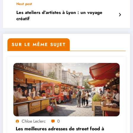
Next post
Les ateliers d’artistes à Lyon : un voyage
créatif
SUR LE MÊME SUJET
Chloe Leclerc
0
Les meilleures adresses de street food à