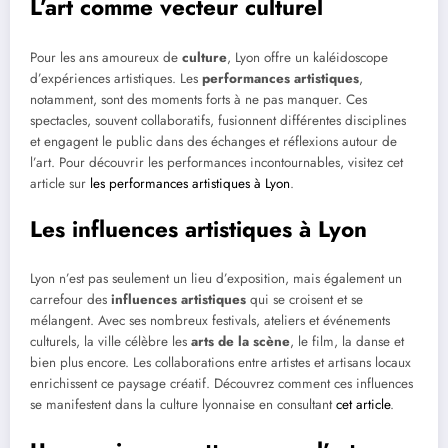
L’art comme vecteur culturel
Pour les ans amoureux de
culture
, Lyon offre un kaléidoscope
d’expériences artistiques. Les
performances artistiques
,
notamment, sont des moments forts à ne pas manquer. Ces
spectacles, souvent collaboratifs, fusionnent différentes disciplines
et engagent le public dans des échanges et réflexions autour de
l’art. Pour découvrir les performances incontournables, visitez cet
article sur
les performances artistiques à Lyon
.
Les influences artistiques à Lyon
Lyon n’est pas seulement un lieu d’exposition, mais également un
carrefour des
influences artistiques
qui se croisent et se
mélangent. Avec ses nombreux festivals, ateliers et événements
culturels, la ville célèbre les
arts de la scène
, le film, la danse et
bien plus encore. Les collaborations entre artistes et artisans locaux
enrichissent ce paysage créatif. Découvrez comment ces influences
se manifestent dans la culture lyonnaise en consultant
cet article
.