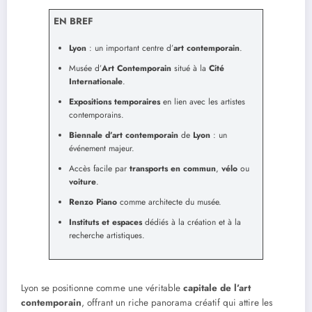
EN BREF
Lyon
: un important centre d’
art contemporain
.
Musée d’
Art Contemporain
situé à la
Cité
Internationale
.
Expositions temporaires
en lien avec les artistes
contemporains.
Biennale d’art contemporain
de
Lyon
: un
événement majeur.
Accès facile par
transports en commun
,
vélo
ou
voiture
.
Renzo Piano
comme architecte du musée.
Instituts et espaces
dédiés à la création et à la
recherche artistiques.
Lyon se positionne comme une véritable
capitale de l’art
contemporain
, offrant un riche panorama créatif qui attire les